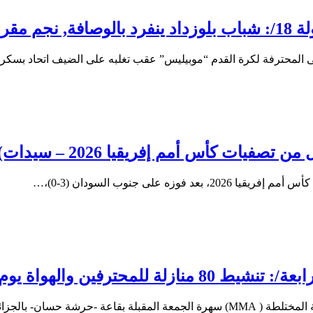
قة الخطر
ولى المحترفة لكرة القدم “موبيليس” عقب تغلبه على الضيف اتحاد بسك
فريقيا 2026 – سيدات): الخضر إلى الدور الثاني
 على جنوب السودان (3-0)،…
ة يوم الجمعة بقاعة حرشة حسان