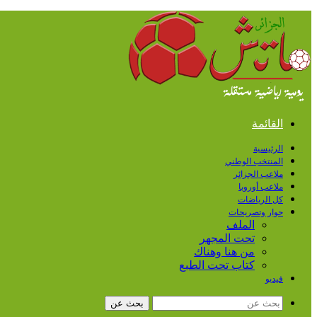
القائمة
الرئيسية
المنتخب الوطني
ملاعب الجزائر
ملاعب أوروبا
كل الرياضات
حوار وتصريحات
الملف
تحت المجهر
من هنا وهناك
كتاب تحت الطبع
فيديو
بحث عن