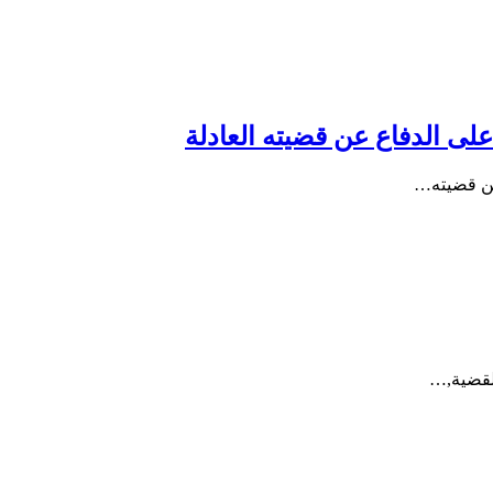
على الدفاع عن قضيته العادلة
 عن قضيته…
القضية,…