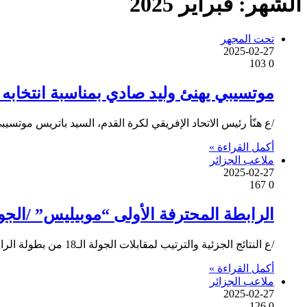
الشهر:
فبراير 2025
تحت المجهر
2025-02-27
103
0
موتسيبي يهنئ وليد صادي بمناسبة انتخابه ر
/ع هنّأ رئيس الاتحاد الإفريقي لكرة القدم، السيد باتريس موتسي
أكمل القراءة »
ملاعب الجزائر
2025-02-27
167
0
الرابطة المحترفة الأولى “موبيليس” /الجولة 18/ : النتائج والهد
/ع النتائج الجزئية والترتيب لمقابلات الجولة الـ18 من بطولة الرابطة المحترفة الأولى “موبيليس” لكرة القدم, التي جرت يومي الثلاثاء والأربعاء…
أكمل القراءة »
ملاعب الجزائر
2025-02-27
126
0