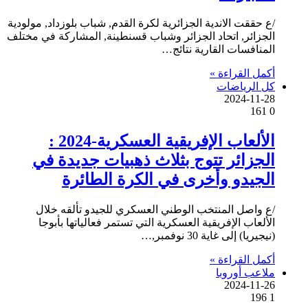
/ع حققت الاندية الجزائرية لكرة القدم, شباب بلوزداد, مولودية
الجزائر, اتحاد الجزائر وشباب قسنطينة, المشاركة في مختلف
المنافسات القارية نتائج…
أكمل القراءة »
كل الرياضات
2024-11-28
161
0
الألعاب الإفريقية العسكرية-2024 :
الجزائر تتوج بثلاث ذهبيات جديدة في
الجيدو وأخرى في الكرة الطائرة
/ع واصل المنتخب الوطني العسكري للجيدو تألقه خلال
الألعاب الإفريقية العسكرية التي تستمر فعالياتها بأبوجا
(نيجيريا) إلى غاية 30 نوفمبر,…
أكمل القراءة »
ملاعب أوروبا
2024-11-26
196
1