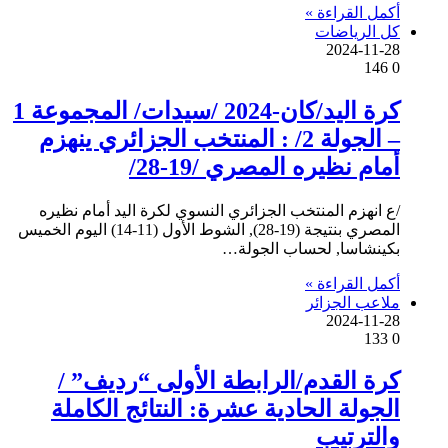
أكمل القراءة »
كل الرياضات
2024-11-28
146
0
كرة اليد/كان-2024 /سيدات/ المجموعة 1
– الجولة 2/ : المنتخب الجزائري ينهزم
أمام نظيره المصري /19-28/
/ع انهزم المنتخب الجزائري النسوي لكرة اليد أمام نظيره
المصري بنتيجة (19-28), الشوط الأول (11-14) اليوم الخميس
بكينشاسا, لحساب الجولة…
أكمل القراءة »
ملاعب الجزائر
2024-11-28
133
0
كرة القدم/الرابطة الأولى “رديف” /
الجولة الحادية عشرة: النتائج الكاملة
والترتيب