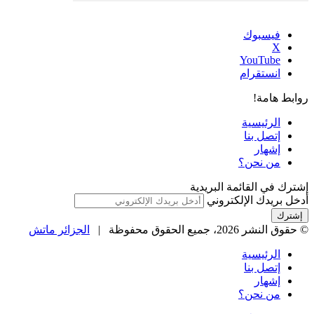
فيسبوك
‫X
‫YouTube
انستقرام
روابط هامة!
الرئيسية
إتصل بنا
إشهار
من نحن؟
إشترك في القائمة البريدية
أدخل بريدك الإلكتروني
© حقوق النشر 2026، جميع الحقوق محفوظة |
الجزائر ماتش
الرئيسية
إتصل بنا
إشهار
من نحن؟