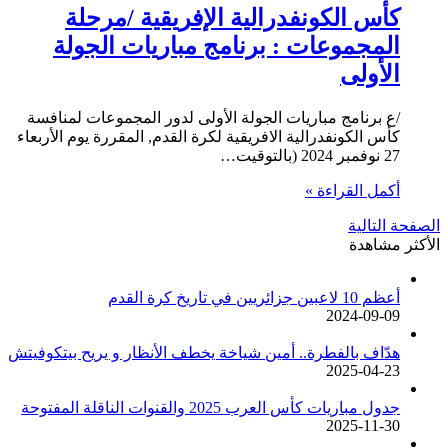
كأس الكونفدرالية الإفريقية /مرحلة
المجموعات : برنامج مباريات الجولة
الأولى
/ع برنامج مباريات الجولة الأولى لدور المجموعات لمنافسة
كأس الكونفدرالية الافريقية لكرة القدم, المقررة يوم الأربعاء
27 نوفمبر 2024 (بالتوقيت…
أكمل القراءة »
الصفحة التالية
الأكثر مشاهدة
أعظم 10 لاعبين جزائريين في تاريخ كرة القدم
2024-09-09
هدّاف بالفطرة.. أمين شياخة يخطف الأنظار و يريح بيتكوفيتش
2025-04-23
جدول مباريات كأس العرب 2025 والقنوات الناقلة المفتوحة
2025-11-30