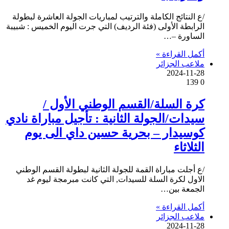
/ع النتائج الكاملة والترتيب لمباريات الجولة العاشرة لبطولة
الرابطة الأولى (فئة الرديف) التي جرت اليوم الخميس : شبيبة
الساورة –…
أكمل القراءة »
ملاعب الجزائر
2024-11-28
139
0
كرة السلة/القسم الوطني الأول /
سيدات/الجولة الثانية : تأجيل مباراة نادي
كوسيدار – بحرية حسين داي الى يوم
الثلاثاء
/ع أجلت مباراة القمة للجولة الثانية لبطولة القسم الوطني
الاول لكرة السلة للسيدات, التي كانت مبرمجة ليوم غد
الجمعة بين…
أكمل القراءة »
ملاعب الجزائر
2024-11-28