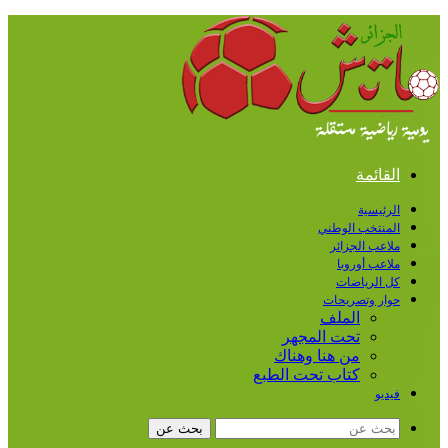
القائمة
الرئيسية
المنتخب الوطني
ملاعب الجزائر
ملاعب أوروبا
كل الرياضات
حوار وتصريحات
الملف
تحت المجهر
من هنا وهناك
كتاب تحت الطبع
فيديو
بحث عن