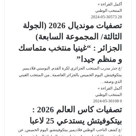
أكمل القراءة »
المنتخب الوطني
2024-05-30
573
28
تصفيات مونديال 2026 (الجولة
الثالثة/ المجموعة السابعة)
الجزائر : “غينيا منتخب متماسك
و منظم جيدا”
/ع حذر مدرب المنتخب الجزائري لكرة القدم, البوسني فلاديمير
بيتكوفيتش, اليوم الخميس بالجزائر العاصمة , من المنتخب الغيني
الذي وصفه…
أكمل القراءة »
المنتخب الوطني
2024-05-30
108
0
تصفيات كاس العالم 2026 :
بيتكوفيتش يستدعي 25 لاعبا
/ع كشف الناخب الوطني فلاديمير بيتكوفيتشو, اليوم الخميس, عن