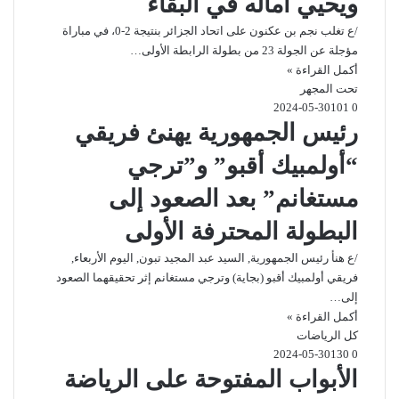
ويحيي آماله في البقاء
/ع تغلب نجم بن عكنون على اتحاد الجزائر بنتيجة 2-0، في مباراة
مؤجلة عن الجولة 23 من بطولة الرابطة الأولى…
أكمل القراءة »
تحت المجهر
2024-05-30
101
0
رئيس الجمهورية يهنئ فريقي
“أولمبيك أقبو” و”ترجي
مستغانم” بعد الصعود إلى
البطولة المحترفة الأولى
/ع هنأ رئيس الجمهورية, السيد عبد المجيد تبون, اليوم الأربعاء,
فريقي أولمبيك أقبو (بجاية) وترجي مستغانم إثر تحقيقهما الصعود
إلى…
أكمل القراءة »
كل الرياضات
2024-05-30
130
0
الأبواب المفتوحة على الرياضة