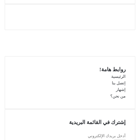
فيسبوك
‫X
‫YouTube
انستقرام
روابط هامة!
الرئيسية
إتصل بنا
إشهار
من نحن؟
إشترك في القائمة البريدية
أدخل