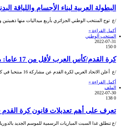
البطولة العربية لبناء الأجسام واللياقة البدنية: 4 ميداليات للجزائر منها 2
/ع توج المنتخب الوطني الجزائري بأربع ميداليات منها ذهبيتين و
أكمل القراءة »
المنتخب الوطني
2022-07-31
150
0
كرة القدم/كأس العرب لأقل من 17 عاما: مشاركة 16 منتخبا بالجزائر
/ع أعلن الاتحاد العربي لكرة القدم عن مشاركة 16 منتخبا في كأس العرب لكرة القدم لأقل من 17 عاما التي…
أكمل القراءة »
الملف
2022-07-30
138
0
تعرف على أهم تعديلات قانون كرة القدم 
/ع تنطلق غدا السبت المباريات الرسمية للموسم الجديد بالدور