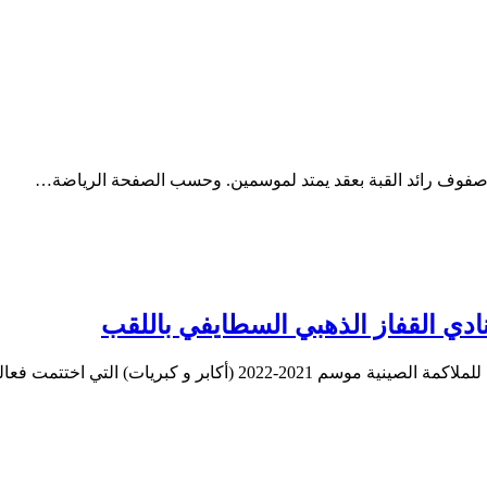
ي صفوف رائد القبة بعقد يمتد لموسمين. وحسب الصفحة الرياضة…
 نادي القفاز الذهبي السطايفي باللقب
كابر و كبريات) التي اختتمت فعالياتها…