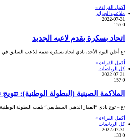
أكمل القراءة »
ملاعب الجزائر
2022-07-31
155
0
اتحاد بسكرة يقدم لاعبه الجديد
/ع أعلن اليوم الأحد، نادي اتحاد بسكرة ضمه للاعب السابق ف
أكمل القراءة »
كل الرياضات
2022-07-31
157
0
الملاكمة الصينية (البطولة الوطنية): تتويج
/ع – توج نادي “القفاز الذهبي السطايفي” بلقب البطولة الوطنية للملاكمة الصينية موسم 2021-2022 (أ
أكمل القراءة »
كل الرياضات
2022-07-31
133
0