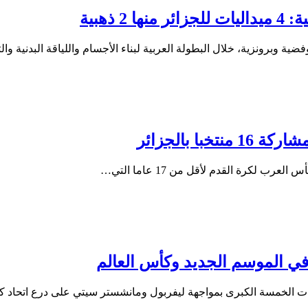
 ذهبية
فضية وبرونزية، خلال البطولة العربية لبناء الأجسام واللياقة البدنية و
في الموسم الجديد وكأس العالم
يات الخمسة الكبرى بمواجهة ليفربول ومانشستر سيتي على درع اتحاد 