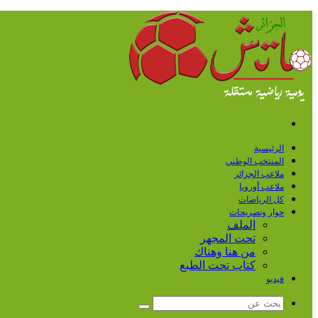
القائمة
الرئيسية
المنتخب الوطني
ملاعب الجزائر
ملاعب أوروبا
كل الرياضات
حوار وتصريحات
الملف
تحت المجهر
من هنا وهناك
كتاب تحت الطبع
فيديو
بحث