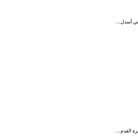
التي أسدل…
كرة القدم…