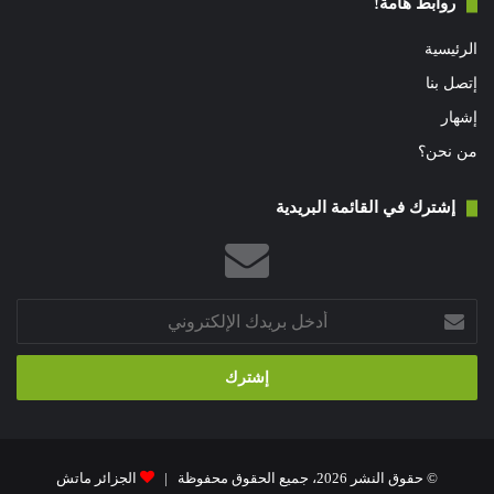
روابط هامة!
الرئيسية
إتصل بنا
إشهار
من نحن؟
إشترك في القائمة البريدية
أدخل
بريدك
الإلكتروني
© حقوق النشر 2026، جميع الحقوق محفوظة |
الجزائر ماتش