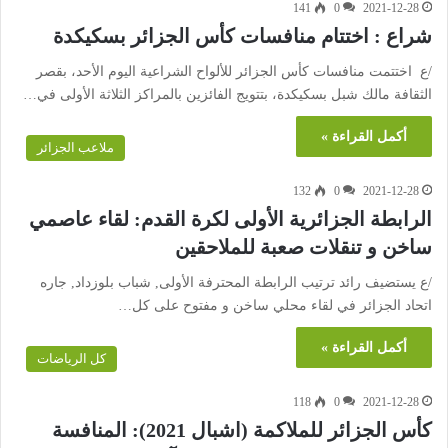
141
0
2021-12-28
شراع : اختتام منافسات كأس الجزائر بسكيكدة
/ع اختتمت منافسات كأس الجزائر للألواح الشراعية اليوم الأحد، بقصر
الثقافة مالك شبل بسكيكدة، بتتويج الفائزين بالمراكز الثلاثة الأولى في…
أكمل القراءة »
ملاعب الجزائر
132
0
2021-12-28
الرابطة الجزائرية الأولى لكرة القدم: لقاء عاصمي
ساخن و تنقلات صعبة للملاحقين
/ع يستضيف رائد ترتيب الرابطة المحترفة الأولى, شباب بلوزداد, جاره
اتحاد الجزائر في لقاء محلي ساخن و مفتوح على كل…
أكمل القراءة »
كل الرياضات
118
0
2021-12-28
كأس الجزائر للملاكمة (اشبال 2021): المنافسة