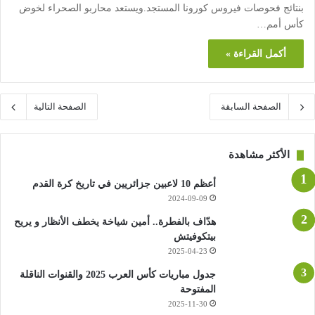
بنتائج فحوصات فيروس كورونا المستجد.ويستعد محاربو الصحراء لخوض
كأس أمم…
أكمل القراءة »
الصفحة السابقة
الصفحة التالية
الأكثر مشاهدة
أعظم 10 لاعبين جزائريين في تاريخ كرة القدم
2024-09-09
هدّاف بالفطرة.. أمين شياخة يخطف الأنظار و يريح
بيتكوفيتش
2025-04-23
جدول مباريات كأس العرب 2025 والقنوات الناقلة
المفتوحة
2025-11-30