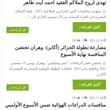
تهدى لروح الملاكم الفقيد احمد آيت طاهر
/ع ستهدى منافسات كاس الجزائري للملاكمة 2021 ، لفئة الاشبال،
المقررة في الفترة الممتدة من 28 ديسمبر الجاري إلى 3…
أكمل القراءة »
كل الرياضات
149
0
2021-12-28
مصارعة/بطولة الجزائر (أكابر): وهران تحتضن
المنافسة نهاية الأسبوع
/ع يحتضن قصر الرياضات “حمو بوتليليس” بوهران يومي 31 ديسمبر
2021 والفاتح يناير 2022، فعاليات البطولة الوطنية للمصارعة المشتركة
(أكابر)…
أكمل القراءة »
كل الرياضات
135
0
2021-12-28
منافسات الدراجات الهوائية ضمن الأسبوع الأولمبي