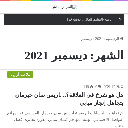
القائمة
رياضة/التعليم العالي: توقيع قرارين وزاريين مشتركين لتعزيز التأطير البيداغوجي لمؤسسات التكوين الرياضي
الرئيسية
/
2021
/
ديسمبر
الشهر:
ديسمبر 2021
ملاعب أوروبا
119
0
2021-12-28
هل هو شرخ في العلاقة؟.. باريس سان جيرمان
يتجاهل إنجاز مبابي
/ع تجاهلت الحسابات الرسمية لباريس سان جيرمان الفرنسي عبر مواقع
التواصل الاجتماعي، تهنئة المهاجم كيليان مبابي، بفوزه بجائزة أفضل
لاعب…