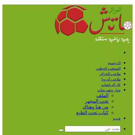
القائمة
الرئيسية
المنتخب الوطني
ملاعب الجزائر
ملاعب أوروبا
كل الرياضات
حوار وتصريحات
الملف
تحت المجهر
من هنا وهناك
كتاب تحت الطبع
فيديو
بحث