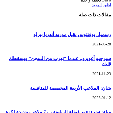
0
146
دقيقة واحدة
اظهر المزيد
مقالات ذات صلة
رسميا.. يوفنتوس يقيل مدربه أندريا بيرلو
2021-05-28
سيرجيو أغويرو.. عندما “تهرب من السجن” ويسقطك
قلبك
2021-11-23
شان: الملاعب الأربعة المخصصة للمنافسة
2023-01-12
ميلة: نحو تدعيم قطاع الرياضة ب 7 ملاعب جديدة لكرة