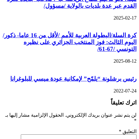
القدم عبر عدة بلديات بالولاية /مسؤول/
2025-02-17
كرة السلة/البطولة العربية للأمم /لأقل من 16 عاما- ذكور/
اليوم الثالث: فوز المنتخب الجزائري على نظيره
التونسي /67-61/
2025-08-12
رئيس برشلونة “يلمّح” لإمكانية عودة ميسي للبلوغرانا
2022-07-24
اترك تعليقاً
لن يتم نشر عنوان بريدك الإلكتروني.
الحقول الإلزامية مشار إليها بـ
*
التعليق
*