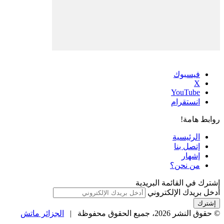
فيسبوك
‫X
‫YouTube
انستقرام
روابط هامة!
الرئيسية
إتصل بنا
إشهار
من نحن؟
إشترك في القائمة البريدية
أدخل بريدك الإلكتروني
© حقوق النشر 2026، جميع الحقوق محفوظة |
الجزائر ماتش