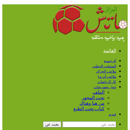
القائمة
الرئيسية
المنتخب الوطني
ملاعب الجزائر
ملاعب أوروبا
كل الرياضات
حوار وتصريحات
الملف
تحت المجهر
من هنا وهناك
كتاب تحت الطبع
فيديو
بحث عن