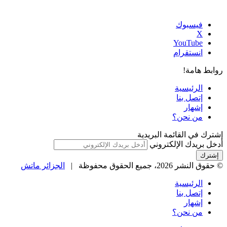
فيسبوك
‫X
‫YouTube
انستقرام
روابط هامة!
الرئيسية
إتصل بنا
إشهار
من نحن؟
إشترك في القائمة البريدية
أدخل بريدك الإلكتروني
© حقوق النشر 2026، جميع الحقوق محفوظة |
الجزائر ماتش
الرئيسية
إتصل بنا
إشهار
من نحن؟