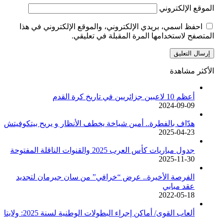
الموقع الإلكتروني
احفظ اسمي، بريدي الإلكتروني، والموقع الإلكتروني في هذا
المتصفح لاستخدامها المرة المقبلة في تعليقي.
الأكثر مشاهدة
أعظم 10 لاعبين جزائريين في تاريخ كرة القدم
2024-09-09
هدّاف بالفطرة.. أمين شياخة يخطف الأنظار و يريح بيتكوفيتش
2025-04-23
جدول مباريات كأس العرب 2025 والقنوات الناقلة المفتوحة
2025-11-30
الفرصة الأخيرة.. عرض “خرافي” من سان جيرمان لتجديد
عقد مبابي
2022-05-18
ألعاب القوى/ أماكن إجراء البطولات الوطنية لسنة 2025: ولايتا