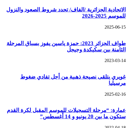
الاتحادية الجزائرية /الفاف/ تحدد شروط الصعود والنزول
للموسم 2025-2026
2025-06-15
طواف الجزائر 2023: حمزة ياسين يفوز بسباق المرحلة
الثامنة بين سكيكدة وجيجل
2023-03-14
غويري يتلقى نصيحة ذهبية من أجل تفادي ضغوط
مرسيليا
2025-02-16
عمارة: “مرحلة التسجيلات للموسم المقبل لكرة القدم
ستكون ما بين 20 يونيو و 14 أغسطس”
2022-04-18