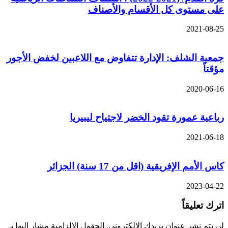
على مستوى كل الأقسام والأصناف
2021-08-25
جمعية الشلف: الإدارة تتفاوض مع اللاعبين لخفض الأجور
مؤقتاً
2020-06-16
رباعية عمورة تقود الخضر لاجتياح ليبيريا
2021-06-18
كاس الأمم الإفريقية (اقل من 17 سنة) الجزائر
2023-04-22
اترك تعليقاً
لن يتم نشر عنوان بريدك الإلكتروني.
الحقول الإلزامية مشار إليها بـ