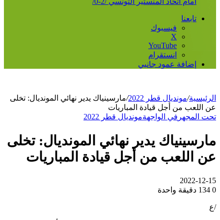
أمام اتحاد المنستير التونسي /2-0/
تابعنا
فيسبوك
‫X
‫YouTube
انستقرام
إضافة عمود جانبي
الرئيسية
/
مونديال قطر 2022
/
مارسينياك يدير نهائي المونديال: تخلى
عن اللعب من أجل قيادة المباريات
تحت المجهر
في الواجهة
مونديال قطر 2022
مارسينياك يدير نهائي المونديال: تخلى
عن اللعب من أجل قيادة المباريات
2022-12-15
0
134
دقيقة واحدة
/ع