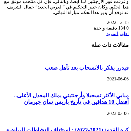
وعرفت فوز الأرجنتين 2ـ1 أيضا. وبالتالي، فإن كل منتخب موفق مع
هذا الحكم. وكان خبير التحكيم في “العربي الجديد” جمال الشريف
قد توقع أن يدير هذا الحكم مباراة النهائي.
2022-12-15
0
134
دقيقة واحدة
اظهر المزيد
مقالات ذات صلة
فيدرر يفكر بالانسحاب بعد تأهل صعب
2021-06-06
مبابي الأكثر تسجيلا وأرجنتيني يملك المعدل الأعلى..
أفضل 10 هدافين في تاريخ باريس سان جيرمان
2023-03-06
كرة القدم/ (2021-2022) : استئناف النشاطات الرياضية