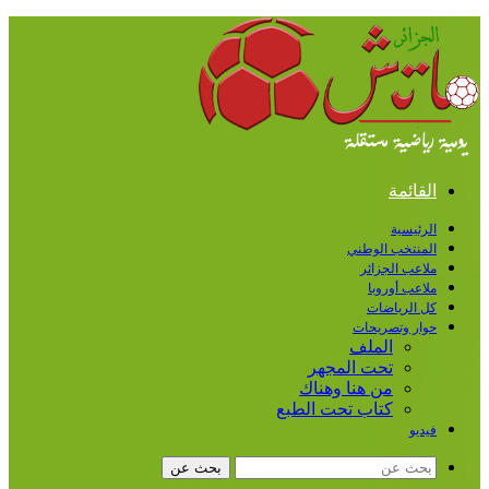
القائمة
الرئيسية
المنتخب الوطني
ملاعب الجزائر
ملاعب أوروبا
كل الرياضات
حوار وتصريحات
الملف
تحت المجهر
من هنا وهناك
كتاب تحت الطبع
فيديو
بحث عن