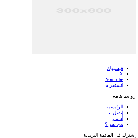
فيسبوك
‫X
‫YouTube
انستقرام
روابط هامة!
الرئيسية
إتصل بنا
إشهار
من نحن؟
إشترك في القائمة البريدية