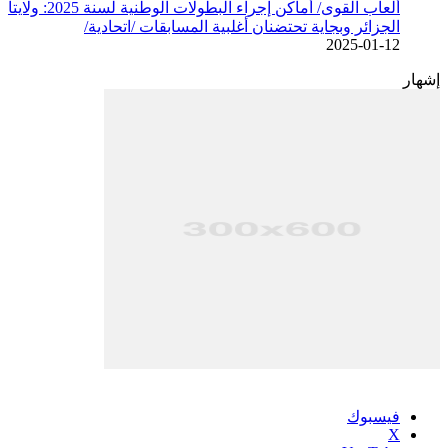
ألعاب القوى/ أماكن إجراء البطولات الوطنية لسنة 2025: ولايتا
الجزائر وبجاية تحتضنان أغلبية المسابقات /اتحادية/
2025-01-12
إشهار
فيسبوك
‫X