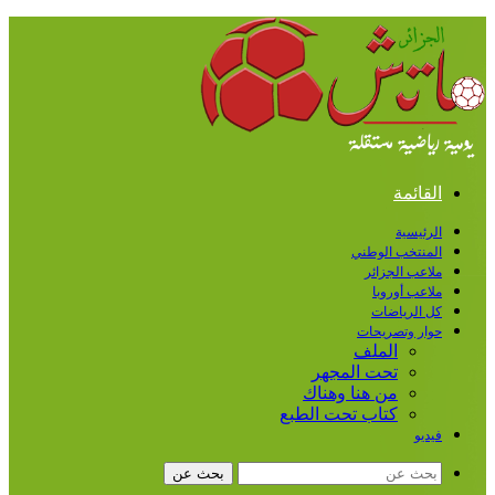
القائمة
الرئيسية
المنتخب الوطني
ملاعب الجزائر
ملاعب أوروبا
كل الرياضات
حوار وتصريحات
الملف
تحت المجهر
من هنا وهناك
كتاب تحت الطبع
فيديو
بحث عن