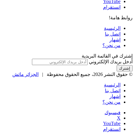
‫YouTube
انستقرام
روابط هامة!
الرئيسية
إتصل بنا
إشهار
من نحن؟
إشترك في القائمة البريدية
أدخل بريدك الإلكتروني
© حقوق النشر 2026، جميع الحقوق محفوظة |
الجزائر ماتش
الرئيسية
إتصل بنا
إشهار
من نحن؟
فيسبوك
‫X
‫YouTube
انستقرام