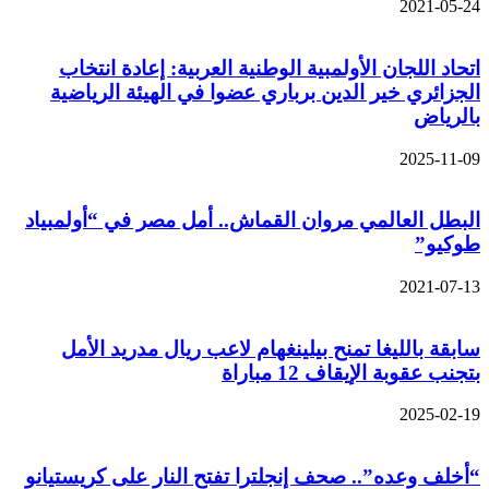
2021-05-24
اتحاد اللجان الأولمبية الوطنية العربية: إعادة انتخاب
الجزائري خير الدين برباري عضوا في الهيئة الرياضية
بالرياض
2025-11-09
البطل العالمي مروان القماش.. أمل مصر في “أولمبياد
طوكيو”
2021-07-13
سابقة بالليغا تمنح بيلينغهام لاعب ريال مدريد الأمل
بتجنب عقوبة الإيقاف 12 مباراة
2025-02-19
“أخلف وعده”.. صحف إنجلترا تفتح النار على كريستيانو