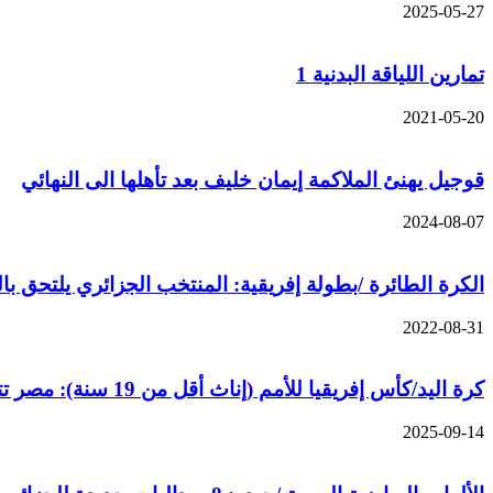
2025-05-27
تمارين اللياقة البدنية 1
2021-05-20
قوجيل يهنئ الملاكمة إيمان خليف بعد تأهلها الى النهائي
2024-08-07
الكرة الطائرة /بطولة إفريقية: المنتخب الجزائري يلتحق ب
2022-08-31
كرة اليد/كأس إفريقيا للأمم (إناث أقل من 19 سنة): مصر تتوج باللقب على حساب غينيا (25-22)
2025-09-14