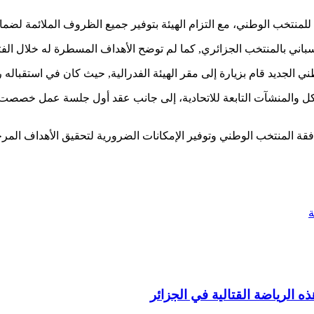
 للمنتخب الوطني، مع التزام الهيئة بتوفير جميع الظروف الملائمة لضم
باني بالمنتخب الجزائري, كما لم توضح الأهداف المسطرة له خلال الفتر
ني الجديد قام بزيارة إلى مقر الهيئة الفدرالية, حيث كان في استقباله ر
كل والمنشآت التابعة للاتحادية، إلى جانب عقد أول جلسة عمل خصصت ل
بمرافقة المنتخب الوطني وتوفير الإمكانات الضرورية لتحقيق الأهداف الم
ه الرياضة القتالية في الجزائر