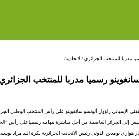
ا مدربا للمنتخب الجزائري /الاتحادية/
سانغوينو رسميا مدربا للمنتخب الجزائري /
 للتقني الإسباني راؤول ألونسو سانغوينو على رأس المنتخب الوطني الجز
لخميس إلى الجزائر العاصمة من أجل مباشرة مهامه رسمياعلى رأس “ال
ر هواري بومدين الدولي رئيس الاتحادية الجزائرية لكرة اليد مراد بو