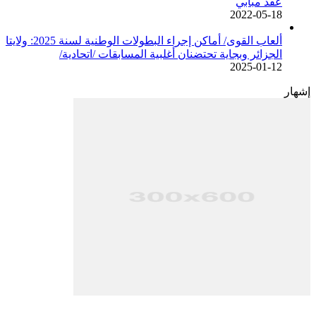
عقد مبابي
2022-05-18
ألعاب القوى/ أماكن إجراء البطولات الوطنية لسنة 2025: ولايتا
الجزائر وبجاية تحتضنان أغلبية المسابقات /اتحادية/
2025-01-12
إشهار