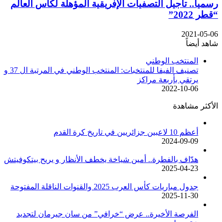
رسميا.. تأجيل التصفيات الإفريقية المؤهلة لكأس العالم
“قطر 2022”
2021-05-06
شاهد أيضاً
إغلاق
المنتخب الوطني
تصنيف الفيفا للمنتخبات: المنتخب الوطني في المرتبة ال 37 و
يرتقي بأربعة مراكز
2022-10-06
الأكثر مشاهدة
أعظم 10 لاعبين جزائريين في تاريخ كرة القدم
2024-09-09
هدّاف بالفطرة.. أمين شياخة يخطف الأنظار و يريح بيتكوفيتش
2025-04-23
جدول مباريات كأس العرب 2025 والقنوات الناقلة المفتوحة
2025-11-30
الفرصة الأخيرة.. عرض “خرافي” من سان جيرمان لتجديد