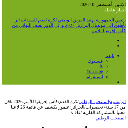
عن
الإثنين, أغسطس 10 2026
أخبار عاجلة
رئيس الجمهورية يهنئ الفريق الوطني لكرة لقدم للسيدات اثر
تأهلهن الى مونديال البرازيل 2027 و إلى الدور نصف النهائي من
كأس إفريقيا للأمم
تابعنا
فيسبوك
‫X
‫YouTube
انستقرام
إضافة
عمود
جانبي
الرئيسية
/
المنتخب الوطني
/
كرة القدم/كأس إفريقيا للأمم-2026 /اقل
من 17 سنة/ تحضيرات/الجزائر: غيموز يكشف عن قائمة 26 لاعبا
معنيا بالمشاركة القارية /فاف/
المنتخب الوطني