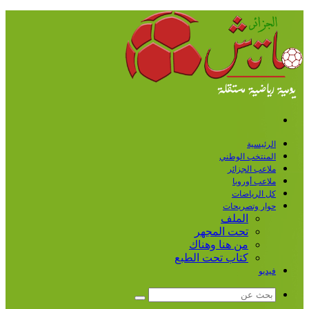
القائمة
الرئيسية
المنتخب الوطني
ملاعب الجزائر
ملاعب أوروبا
كل الرياضات
حوار وتصريحات
الملف
تحت المجهر
من هنا وهناك
كتاب تحت الطبع
فيديو
بحث