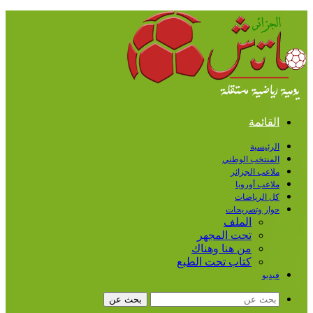
القائمة
الرئيسية
المنتخب الوطني
ملاعب الجزائر
ملاعب أوروبا
كل الرياضات
حوار وتصريحات
الملف
تحت المجهر
من هنا وهناك
كتاب تحت الطبع
فيديو
بحث عن