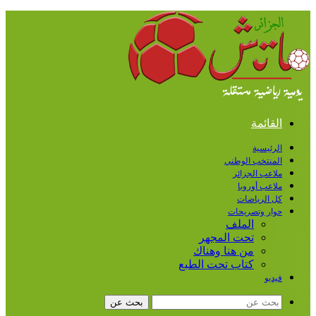
القائمة
الرئيسية
المنتخب الوطني
ملاعب الجزائر
ملاعب أوروبا
كل الرياضات
حوار وتصريحات
الملف
تحت المجهر
من هنا وهناك
كتاب تحت الطبع
فيديو
بحث عن