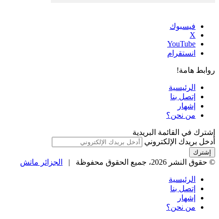
فيسبوك
‫X
‫YouTube
انستقرام
روابط هامة!
الرئيسية
إتصل بنا
إشهار
من نحن؟
إشترك في القائمة البريدية
أدخل بريدك الإلكتروني
© حقوق النشر 2026، جميع الحقوق محفوظة |
الجزائر ماتش
الرئيسية
إتصل بنا
إشهار
من نحن؟