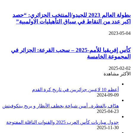
بطولة العالم 2023 للجيدو/المنتخب الجزائري: “حصد
اكبر عدد من النقاط في سباق التأهيليات الاولمبية”
2023-05-04
كأس إفريقيا للأمم-2025 – سحب القرعة: الجزائر في
المجموعة الخامسة
2025-02-02
الأكثر مشاهدة
أعظم 10 لاعبين جزائريين في تاريخ كرة القدم
2024-09-09
هدّاف بالفطرة.. أمين شياخة يخطف الأنظار و يريح بيتكوفيتش
2025-04-23
جدول مباريات كأس العرب 2025 والقنوات الناقلة المفتوحة
2025-11-30