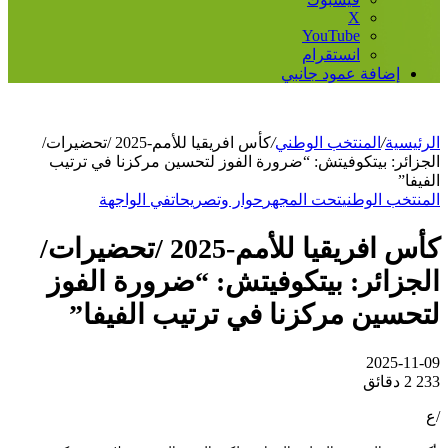
‫X
‫YouTube
انستقرام
إضافة عمود جانبي
الرئيسية
/
المنتخب الوطني
/
كأس افريقيا للأمم-2025 /تحضيرات/
الجزائر: بيتكوفيتش: “ضرورة الفوز لتحسين مركزنا في ترتيب
الفيفا”
المنتخب الوطني
تحت المجهر
حوار وتصريحات
في الواجهة
كأس افريقيا للأمم-2025 /تحضيرات/
الجزائر: بيتكوفيتش: “ضرورة الفوز
لتحسين مركزنا في ترتيب الفيفا”
2025-11-09
233
2 دقائق
/ع