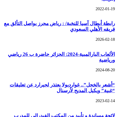
2022-01-19
رابطة أبطال آسيا للنخبة/ : رياض محرز يواصل التألق مع
فريقه الأهلي السعودي
2026-02-18
الألعاب البارالمبية-2024: الجزائر حاضرة ب 26 رياضي
ورياضية
2024-08-20
“أشعر بالخجل”.. غوارديولا يعتذر لجيرارد عن تعليقات
“غبية” ويكيل المديح لأرسنال
2023-02-14
لائحة مساندة و تأييد من المكتب الفيدرالي للمدرب