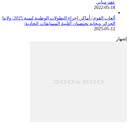
عقد مبابي
2022-05-18
ألعاب القوى/ أماكن إجراء البطولات الوطنية لسنة 2025: ولايتا
الجزائر وبجاية تحتضنان أغلبية المسابقات /اتحادية/
2025-01-12
إشهار