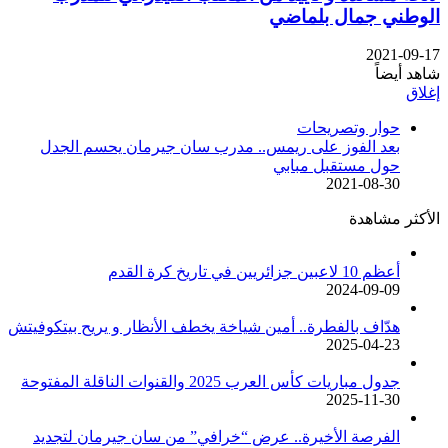
الوطني جمال بلماضي
2021-09-17
شاهد أيضاً
إغلاق
حوار وتصريحات
بعد الفوز على ريمس.. مدرب سان جيرمان يحسم الجدل
حول مستقبل مبابي
2021-08-30
الأكثر مشاهدة
أعظم 10 لاعبين جزائريين في تاريخ كرة القدم
2024-09-09
هدّاف بالفطرة.. أمين شياخة يخطف الأنظار و يريح بيتكوفيتش
2025-04-23
جدول مباريات كأس العرب 2025 والقنوات الناقلة المفتوحة
2025-11-30
الفرصة الأخيرة.. عرض “خرافي” من سان جيرمان لتجديد