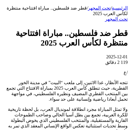
الرئيسية
/
تحت المجهر
/
قطر ضد فلسطين.. مباراة افتتاحية منتظرة
لكأس العرب 2025
تحت المجهر
قطر ضد فلسطين.. مباراة افتتاحية
منتظرة لكأس العرب 2025
2025-12-01
119
2 دقائق
/ع
تتجه الأنظار، غدا الاثنين، إلى ملعب “البيت” في مدينة الخور
القطرية، حيث تنطلق كأس العرب 2025 بمباراة الافتتاح التي تجمع
بين المنتخب القطري المضيف ونظيره الفلسطيني، في مواجهة
تحمل أبعادا رياضية وإنسانية على حد سواء.
ولا تمثل المباراة مجرد انطلاقة لمونديال العرب، بل لحظة تاريخية
للكرة العربية، تجمع بين بطل آسيا الحالي وصاحب الطموحات
القارية والمستقبلية، والمنتخب الفلسطيني الذي يخوض البطولة
وسط تحديات استثنائية تعكس الواقع الإنساني المعقد الذي تمر به