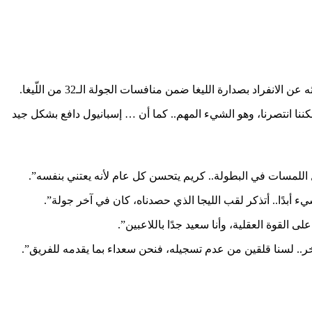
 الانفراد بصدارة الليغا ضمن منافسات الجولة الـ32 من اللّيغا.
ة، لكننا انتصرنا، وهو الشيء المهم.. كما أن … إسبانيول دافع بشكل جيد
اللمسات في البطولة.. كريم يتحسن كل عام لأنه يعتني بنفسه”.
ء أبدًا.. أتذكر لقب الليجا الذي حصدناه، كان في آخر جولة”.
القوة العقلية، وأنا سعيد جدًا باللاعبين”.
خر.. لسنا قلقين من عدم تسجيله، فنحن سعداء بما يقدمه للفريق”.