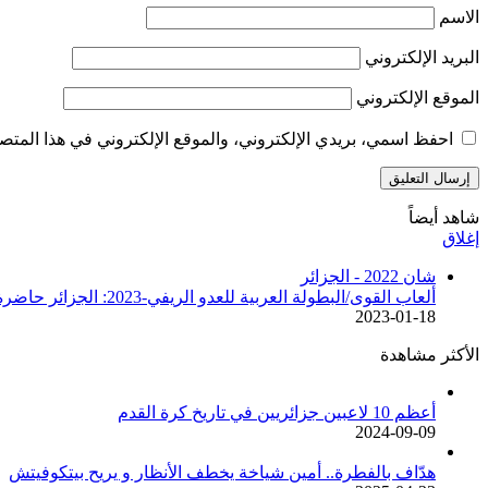
الاسم
البريد الإلكتروني
الموقع الإلكتروني
احفظ اسمي، بريدي الإلكتروني، والموقع الإلكتروني في هذا المتصف
شاهد أيضاً
إغلاق
شان 2022 - الجزائر
ألعاب القوى/البطولة العربية للعدو الريفي-2023: الجزائر حاضرة في موعد القاهرة
2023-01-18
الأكثر مشاهدة
أعظم 10 لاعبين جزائريين في تاريخ كرة القدم
2024-09-09
هدّاف بالفطرة.. أمين شياخة يخطف الأنظار و يريح بيتكوفيتش