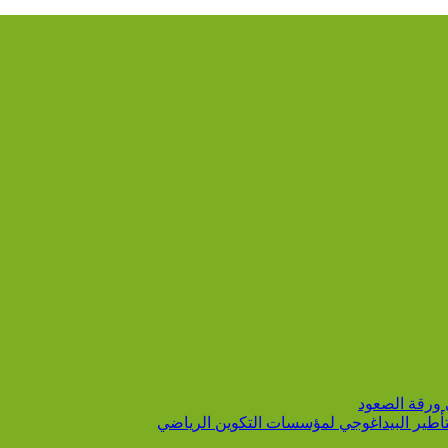
 ورقة الصعود
التأطير البيداغوجي لمؤسسات التكوين الرياضي