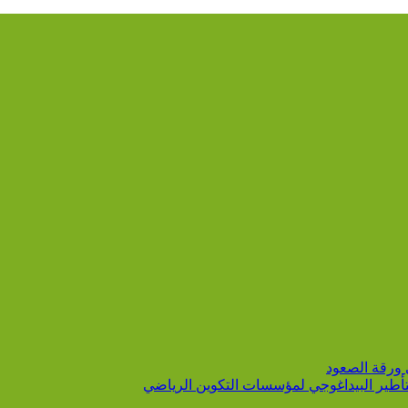
 ورقة الصعود
التأطير البيداغوجي لمؤسسات التكوين الرياضي