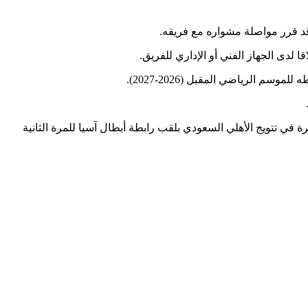
قد قرر مواصلة مشواره مع فريقه.
لدى الجهاز الفني أو الإداري للفريق.
 الرياضي المقبل (2026-2027).
م 13 تمريرة حاسمة لزملائه, كما ساهم مساهمة كبيرة في تتويج الأهلي السعودي بلقب رابطة أبطال آسيا للمرة الثانية