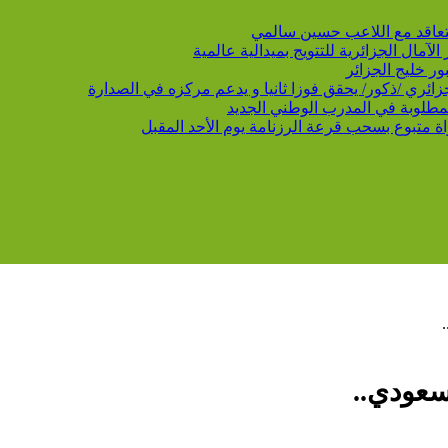
 يتعاقد مع اللاعب حسين سالمي
لمطلوبة في المدرب الوطني الجديد
سعودي..