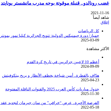
غضب رونالدو.. قنبلة موقوتة بوجه مدرب مانشستر يونايتد
2021-11-16
شاهد أيضاً
إغلاق
كل الرياضات
جمباز/ دورة جيمنيكس الدولية: تتويج الجزائرية كيليا نمور بمونتر
2025-03-09
الأكثر مشاهدة
أعظم 10 لاعبين جزائريين في تاريخ كرة القدم
2024-09-09
هدّاف بالفطرة.. أمين شياخة يخطف الأنظار و يريح بيتكوفيتش
2025-04-23
جدول مباريات كأس العرب 2025 والقنوات الناقلة المفتوحة
2025-11-30
الفرصة الأخيرة.. عرض “خرافي” من سان جيرمان لتجديد عقد م
2022-05-18