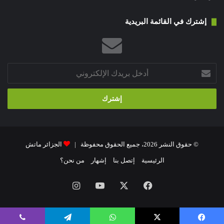
إشترك في القائمة البريدية
أدخل
بريدك
الإلكتروني
© حقوق النشر 2026، جميع الحقوق محفوظة |
الجزائر ماتش
الرئيسية
إتصل بنا
إشهار
من نحن؟
فيسبوك
‫X
‫YouTube
انستقرام