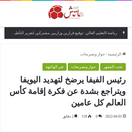
القائمة
رياضة/التعليم العالي: توقيع قرارين وزاريين مشتركين لتعزيز التأطير البيداغوجي لمؤسسات التكوين الرياضي
الرئيسية
/
حوار وتصريحات
تحت المجهر
حوار وتصريحات
في الواجهة
رئيس الفيفا يرضخ لتهديد اليويفا
ويتراجع بشدة عن فكرة إقامة كأس
العالم كل عامين
2022-04-01
0
118
2 دقائق