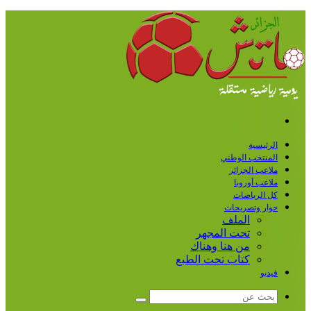
القائمة
الرئيسية
المنتخب الوطني
ملاعب الجزائر
ملاعب أوروبا
كل الرياضات
حوار وتصريحات
الملف
تحت المجهر
من هنا وهناك
كتاب تحت الطبع
فيديو
بحث