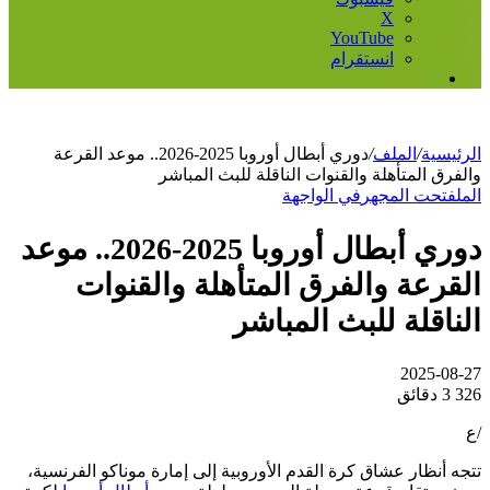
‫X
‫YouTube
انستقرام
إضافة
عمود
جانبي
الرئيسية
/
الملف
/
دوري أبطال أوروبا 2025-2026.. موعد القرعة
والفرق المتأهلة والقنوات الناقلة للبث المباشر
الملف
تحت المجهر
في الواجهة
دوري أبطال أوروبا 2025-2026.. موعد
القرعة والفرق المتأهلة والقنوات
الناقلة للبث المباشر
2025-08-27
326
3 دقائق
/ع
تتجه أنظار عشاق كرة القدم الأوروبية إلى إمارة موناكو الفرنسية،