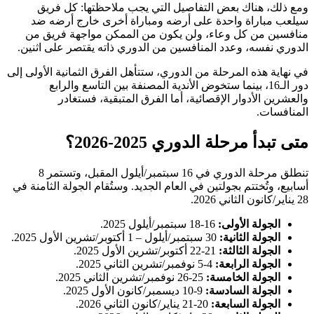
ومع ذلك، هناك بعض التفاصيل التي يجب ملاحظتها: كل فريق
سيلعب مباراة واحدة على أرضه ومباراة أخرى خارج أرضه ضد
منافسين من كل وعاء، ولن يكون من الممكن مواجهة فريق من
الدوري نفسه، وعدد المنافسين من الدوري ذاته يقتصر على اثنين.
في نهاية هذه المرحلة من الدوري، ستتأهل الفرق الثمانية الأولى إلى
دور الـ16، بينما ستخوض الأندية المصنفة بين التاسع والرابع
والعشرين الأدوار الإقصائية، أما الفرق المتبقية، فستغادر
المنافسات.
متى تبدأ مرحلة الدوري 2025-2026؟
تنطلق مرحلة الدوري في 16 سبتمبر/أيلول المقبل، وتستمر 8
أسابيع، وتُختتم بجولتين في العام الجديد. وستُقام الجولة الثامنة في
28 يناير/كانون الثاني 2026.
الجولة الأولى:
16-18 سبتمبر/أيلول 2025.
الجولة الثانية:
30 سبتمبر/أيلول – 1 أكتوبر/تشرين الأول 2025.
الجولة الثالثة:
21-22 أكتوبر/تشرين الأول 2025.
الجولة الرابعة:
4-5 نوفمبر/تشرين الثاني 2025.
الجولة الخامسة:
25-26 نوفمبر/تشرين الثاني 2025.
الجولة السادسة:
9-10 ديسمبر/كانون الأول 2025.
الجولة السابعة:
20-21 يناير/كانون الثاني 2026.