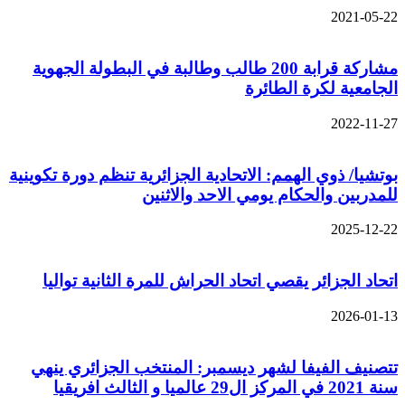
2021-05-22
مشاركة قرابة 200 طالب وطالبة في البطولة الجهوية
الجامعية لكرة الطائرة
2022-11-27
بوتشيا/ ذوي الهمم: الاتحادية الجزائرية تنظم دورة تكوينية
للمدربين والحكام يومي الاحد والاثنين
2025-12-22
اتحاد الجزائر يقصي اتحاد الحراش للمرة الثانية تواليا
2026-01-13
تتصنيف الفيفا لشهر ديسمبر: المنتخب الجزائري ينهي
سنة 2021 في المركز ال29 عالميا و الثالث افريقيا