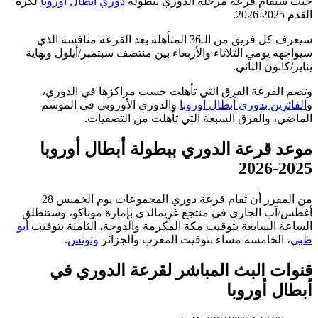
حيث ستقام قرعة مرحلة الدوري ببطولة
دوري أبطال أوروبا
لكرة
القدم 2025-2026.
سيعرف كل فريق من الـ36 المتأهلة بعد القرعة منافسه الذي
سيواجهه يومي الثلاثاء والأربعاء بين منتصف سبتمبر/أيلول ونهاية
يناير/كانون الثاني.
وتضم القرعة الفرق التي تأهلت حسب مراكزها في الدوري،
و
الفائزين بدوري أبطال أوروبا
والدوري الأوروبي في الموسم
الماضي، والفرق السبعة التي تأهلت من التصفيات.
موعد قرعة الدوري ببطولة أبطال أوروبا
2025-2026
من المقرر أن تقام قرعة دوري المجموعات يوم الخميس 28
أغطس/آب الجاري في منتجع غريمالدي بإمارة موناكو، وستنطلق
الساعة السابعة بتوقيت مكة المكرمة والدوحة، الثامنة بتوقيت
أبو
ظبي
، الخامسة مساء بتوقيت المغرب والجزائر
وتونس
.
قنوات البث المباشر لقرعة الدوري في
أبطال أوروبا