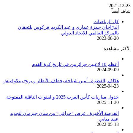
2021-12-23
شاهد أيضاً
إغلاق
كل الرياضات
الدرّاجان حمزة عماري و عبد الكريم فركوس يلتحقان
بالمركز العالمي للاتحاد الدولي
2023-08-20
الأكثر مشاهدة
أعظم 10 لاعبين جزائريين في تاريخ كرة القدم
2024-09-09
هدّاف بالفطرة.. أمين شياخة يخطف الأنظار و يريح بيتكوفيتش
2025-04-23
جدول مباريات كأس العرب 2025 والقنوات الناقلة المفتوحة
2025-11-30
الفرصة الأخيرة.. عرض “خرافي” من سان جيرمان لتجديد
عقد مبابي
2022-05-18