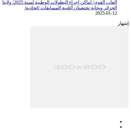
ألعاب القوى/ أماكن إجراء البطولات الوطنية لسنة 2025: ولايتا
الجزائر وبجاية تحتضنان أغلبية المسابقات /اتحادية/
2025-01-12
إشهار
فيسبوك
‫X