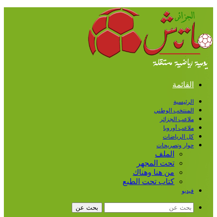
القائمة
الرئيسية
المنتخب الوطني
ملاعب الجزائر
ملاعب أوروبا
كل الرياضات
حوار وتصريحات
الملف
تحت المجهر
من هنا وهناك
كتاب تحت الطبع
فيديو
بحث عن