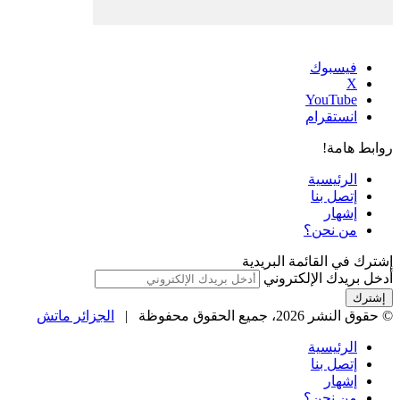
فيسبوك
‫X
‫YouTube
انستقرام
روابط هامة!
الرئيسية
إتصل بنا
إشهار
من نحن؟
إشترك في القائمة البريدية
أدخل بريدك الإلكتروني
© حقوق النشر 2026، جميع الحقوق محفوظة |
الجزائر ماتش
الرئيسية
إتصل بنا
إشهار
من نحن؟