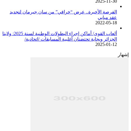
2025-11-30
الفرصة الأخيرة.. عرض “خرافي” من سان جيرمان لتجديد
عقد مبابي
2022-05-18
ألعاب القوى/ أماكن إجراء البطولات الوطنية لسنة 2025: ولايتا
الجزائر وبجاية تحتضنان أغلبية المسابقات /اتحادية/
2025-01-12
إشهار