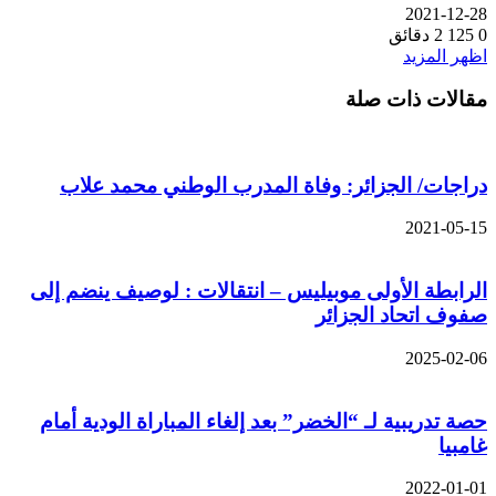
2021-12-28
0
125
2 دقائق
اظهر المزيد
مقالات ذات صلة
دراجات/ الجزائر: وفاة المدرب الوطني محمد علاب
2021-05-15
الرابطة الأولى موبيليس – انتقالات : لوصيف ينضم إلى
صفوف اتحاد الجزائر
2025-02-06
حصة تدريبية لـ “الخضر” بعد إلغاء المباراة الودية أمام
غامبيا
2022-01-01