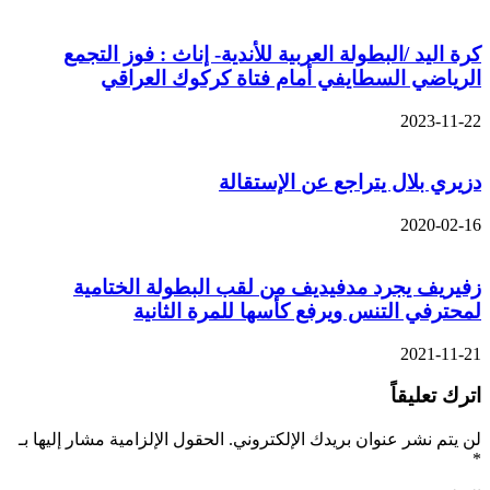
كرة اليد /البطولة العربية للأندية- إناث : فوز التجمع
الرياضي السطايفي أمام فتاة كركوك العراقي
2023-11-22
دزيري بلال يتراجع عن الإستقالة
2020-02-16
زفيريف يجرد مدفيديف من لقب البطولة الختامية
لمحترفي التنس ويرفع كأسها للمرة الثانية
2021-11-21
اترك تعليقاً
لن يتم نشر عنوان بريدك الإلكتروني.
الحقول الإلزامية مشار إليها بـ
*