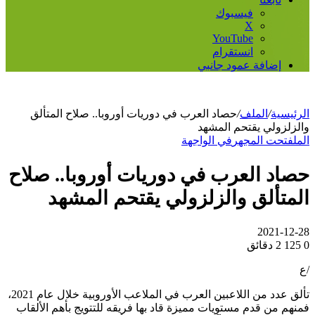
فيسبوك
‫X
‫YouTube
انستقرام
إضافة عمود جانبي
الرئيسية
/
الملف
/
حصاد العرب في دوريات أوروبا.. صلاح المتألق
والزلزولي يقتحم المشهد
الملف
تحت المجهر
في الواجهة
حصاد العرب في دوريات أوروبا.. صلاح
المتألق والزلزولي يقتحم المشهد
2021-12-28
0
125
2 دقائق
/ع
تألق عدد من اللاعبين العرب في الملاعب الأوروبية خلال عام 2021،
فمنهم من قدم مستويات مميزة قاد بها فريقه للتتويج بأهم الألقاب