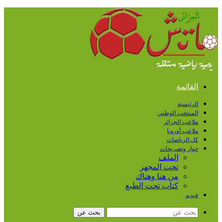
القائمة
الرئيسية
المنتخب الوطني
ملاعب الجزائر
ملاعب أوروبا
كل الرياضات
حوار وتصريحات
الملف
تحت المجهر
من هنا وهناك
كتاب تحت الطبع
فيديو
بحث عن