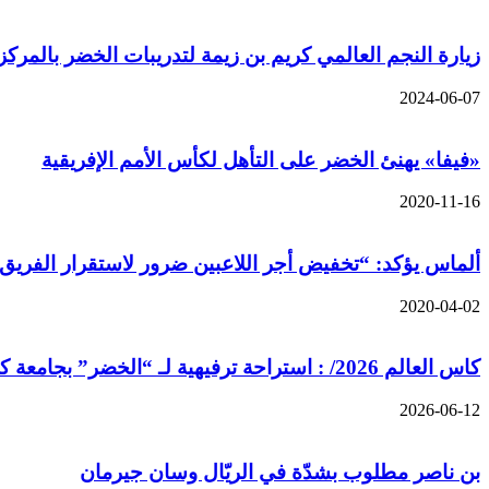
زيارة النجم العالمي كريم بن زيمة لتدريبات الخضر بالمر
2024-06-07
«فيفا» يهنئ الخضر على التأهل لكأس الأمم الإفريقية
2020-11-16
ألماس يؤكد: “تخفيض أجر اللاعبين ضرور لاستقرار الفريق
2020-04-02
كاس العالم 2026/ : استراحة ترفيهية لـ “الخضر” بجامعة كانساس /الفاف/
2026-06-12
بن ناصر مطلوب بشدّة في الريّال وسان جيرمان