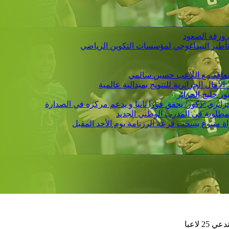
 ورقة الصعود
التأطير البيداغوجي لمؤسسات التكوين الرياضي
 يتعاقد مع اللاعب حسين سالمي
لمطلوبة في المدرب الوطني الجديد