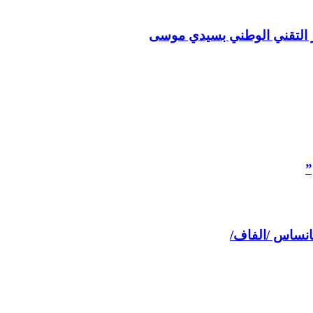
كز التقني الوطني بسيدي موسى
”