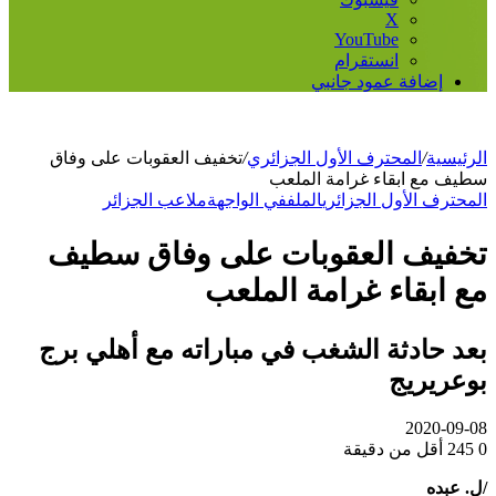
‫X
‫YouTube
انستقرام
إضافة عمود جانبي
الرئيسية
/
المحترف الأول الجزائري
/
تخفيف العقوبات على وفاق
سطيف مع ابقاء غرامة الملعب
المحترف الأول الجزائري
الملف
في الواجهة
ملاعب الجزائر
تخفيف العقوبات على وفاق سطيف
مع ابقاء غرامة الملعب
بعد حادثة الشغب في مباراته مع أهلي برج
بوعريريج
2020-09-08
0
245
أقل من دقيقة
/ل. عبده