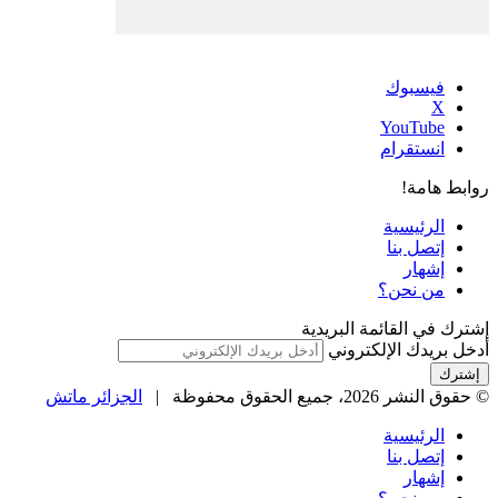
فيسبوك
‫X
‫YouTube
انستقرام
روابط هامة!
الرئيسية
إتصل بنا
إشهار
من نحن؟
إشترك في القائمة البريدية
أدخل بريدك الإلكتروني
© حقوق النشر 2026، جميع الحقوق محفوظة |
الجزائر ماتش
الرئيسية
إتصل بنا
إشهار