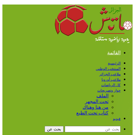
القائمة
الرئيسية
المنتخب الوطني
ملاعب الجزائر
ملاعب أوروبا
كل الرياضات
حوار وتصريحات
الملف
تحت المجهر
من هنا وهناك
كتاب تحت الطبع
فيديو
بحث عن