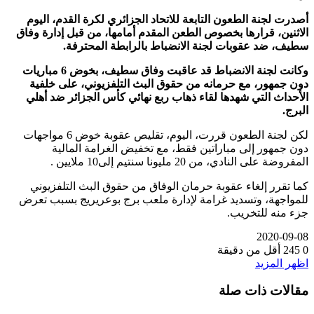
أصدرت لجنة الطعون التابعة للاتحاد الجزائري لكرة القدم، اليوم
الاثنين، قرارها بخصوص الطعن المقدم أمامها، من قبل إدارة وفاق
سطيف، ضد عقوبات لجنة الانضباط بالرابطة المحترفة.
وكانت لجنة الانضباط قد عاقبت وفاق سطيف، بخوض 6 مباريات
دون جمهور، مع حرمانه من حقوق البث التلفزيوني، على خلفية
الأحداث التي شهدها لقاء ذهاب ربع نهائي كأس الجزائر ضد أهلي
البرج.
لكن لجنة الطعون قررت، اليوم، تقليص عقوبة خوض 6 مواجهات
دون جمهور إلى مباراتين فقط، مع تخفيض الغرامة المالية
المفروضة على النادي، من 20 مليونا سنتيم إلى10 ملايين .
كما تقرر إلغاء عقوبة حرمان الوفاق من حقوق البث التلفزيوني
للمواجهة، وتسديد غرامة لإدارة ملعب برج بوعريريج بسبب تعرض
جزء منه للتخريب.
2020-09-08
0
245
أقل من دقيقة
اظهر المزيد
مقالات ذات صلة