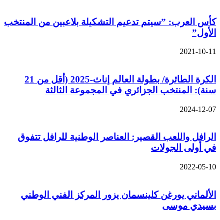
كأس العرب: ”سيتم تدعيم التشكيلة بلاعبين من المنتخب
الأول”
2021-10-11
الكرة الطائرة/ بطولة العالم إناث-2025 (أقل من 21
سنة): المنتخب الجزائري في المجموعة الثالثة
2024-12-07
الرافل واللعب القصير: العناصر الوطنية للرافل تتفوق
في أولى الجولات
2022-05-10
الألماني يورغن كلينسمان يزور المركز الفني الوطني
بسيدي موسى