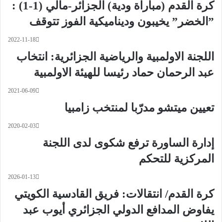
كرة القدم (مباراة ودية) الجزائر-مالي (1-1) :
”الخضر” يخيبون وديناميكية الفوز تتوقف
2022-11-18
اللجنة الاولمبية والرياضية الجزائرية: انتخاب
عبد الرحمان حماد رئيسا للهيئة الاولمبية
2021-06-09
تعيين ميتشو مدرّبا لمنتخب زامبيا
2020-02-03
إدارة الساورة ترفع شكوى لدى اللجنة
المركزية للتحكم
2026-01-13
كرة القدم/ انتقالات: فريق القادسية الكويتي
يفاوض المدافع الدولي الجزائري أيوب عبد