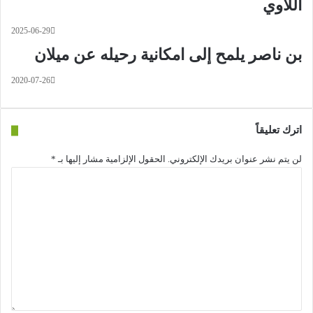
اللاوي
2025-06-29
بن ناصر يلمح إلى امكانية رحيله عن ميلان
2020-07-26
اترك تعليقاً
لن يتم نشر عنوان بريدك الإلكتروني.
الحقول الإلزامية مشار إليها بـ
*
ا
ل
ت
ع
ل
ي
ق
*