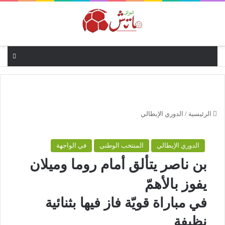
القائ
الرئيسية
/
الدوري الإيطالي
الدوري الإيطالي
المنتخب الوطني
في الواجهة
بن ناصر يتألق أمام روما وميلان
يفوز بالأهمّ
في مباراة قويّة فاز فيها بثنائية
نظيفة