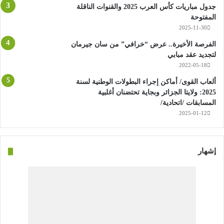
جدول مباريات كأس العرب 2025 والقنوات الناقلة
المفتوحة
2025-11-30
الفرصة الأخيرة.. عرض “خرافي” من سان جيرمان
لتجديد عقد مبابي
2022-05-18
ألعاب القوى/ أماكن إجراء البطولات الوطنية لسنة
2025: ولايتا الجزائر وبجاية تحتضنان أغلبية
المسابقات /اتحادية/
2025-01-12
إشهار