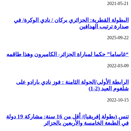
2021-05-21
البطولة القطرية: الجزائري بركان / نادي الوكرة/ في
صدارة ترتيب الهدافين
2025-09-22
“غاساما” حكما لمباراة الجزائر- الكاميرون وهذا طاقمه
2022-03-09
الرابطة الأولى/الجولة الثامنة : فوز نادي بارادو على
شلغوم العيد (2-1)
2022-10-15
تنس (بطولة إفريقيا)/ أقل من 16 سنة: مشاركة 19 دولة
في الطبعة الخامسة والأربعين بالجزائر