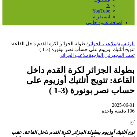
‫X
‫YouTube
انستقرام
إضافة عمود جانبي
الرئيسية
/
ملاعب الجزائر
/
بطولة الجزائر لكرة القدم داخل القاعة:
تتويج أتلتيك أوزيوم على حساب نصر بونورة (3-1 )
تحت المجهر
في الواجهة
ملاعب الجزائر
بطولة الجزائر لكرة القدم داخل
القاعة: تتويج أتلتيك أوزيوم على
حساب نصر بونورة (3-1 )
2025-06-01
106
دقيقة واحدة
/ع
توج أتلتيك أوزيوم ببطولة الجزائر لكرة القدم داخل القاعة, عقب