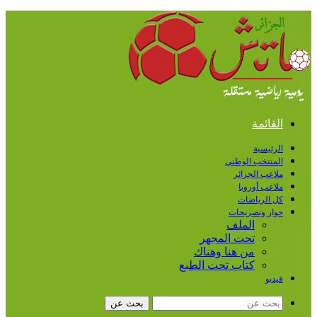
القائمة
الرئيسية
المنتخب الوطني
ملاعب الجزائر
ملاعب أوروبا
كل الرياضات
حوار وتصريحات
الملف
تحت المجهر
من هنا وهناك
كتاب تحت الطبع
فيديو
بحث عن