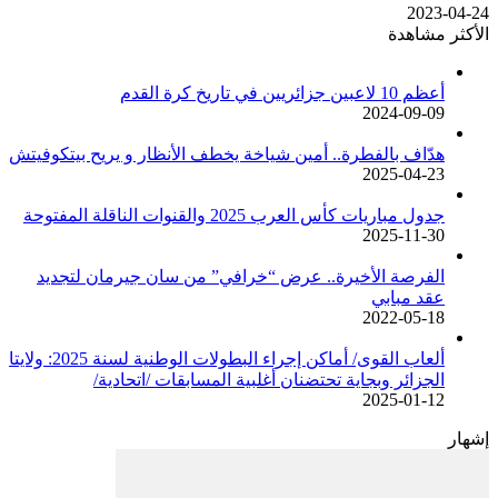
2023-04-24
الأكثر مشاهدة
أعظم 10 لاعبين جزائريين في تاريخ كرة القدم
2024-09-09
هدّاف بالفطرة.. أمين شياخة يخطف الأنظار و يريح بيتكوفيتش
2025-04-23
جدول مباريات كأس العرب 2025 والقنوات الناقلة المفتوحة
2025-11-30
الفرصة الأخيرة.. عرض “خرافي” من سان جيرمان لتجديد
عقد مبابي
2022-05-18
ألعاب القوى/ أماكن إجراء البطولات الوطنية لسنة 2025: ولايتا
الجزائر وبجاية تحتضنان أغلبية المسابقات /اتحادية/
2025-01-12
إشهار