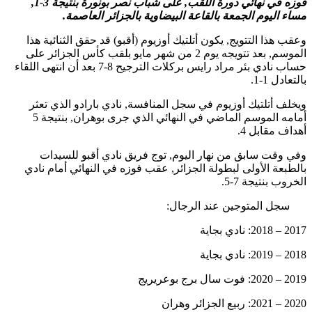
فوزه في نهائي دورة اللقب, على شباب نصر بونورة بنتيجة 3-1,
مساء اليوم الجمعة بالقاعة البيضاوية بالجزائر العاصمة.
وعقب هذا التتويج, يكون أتلتيك أوزيوم (أقبو) قد حقق الثنائية هذا
الموسم, بعد تتويجه يوم 2 من شهر مايو بلقب كأس الجزائر على
حساب نادي بئر مراد رايس بركلات الترجيح 8-7 بعد أن انتهى اللقاء
بالتعادل 1-1.
ويخلف أتلتيك أوزيوم في سجل المنافسة, نادي بارادو الذي تعثر
أمامه الموسم الماضي في النهائي الذي جرى بوهران, بنتيجة 5
أهداف مقابل 4.
وفي وقت سابق من نهار اليوم, توج فريق نادي أقبو للسيدات
بالطبعة الأولى لبطولة الجزائر, عقب فوزه في النهائي أمام نادي
الخروب بنتيجة 7-5.
سجل المتوجين عند الرجال:
2017 – 2018: نادي بجاية
2018 – 2019: نادي بجاية
2019 – 2020: فوت سال برج بوعريريج
2020 – 2021: ربيع الجزائر وهران