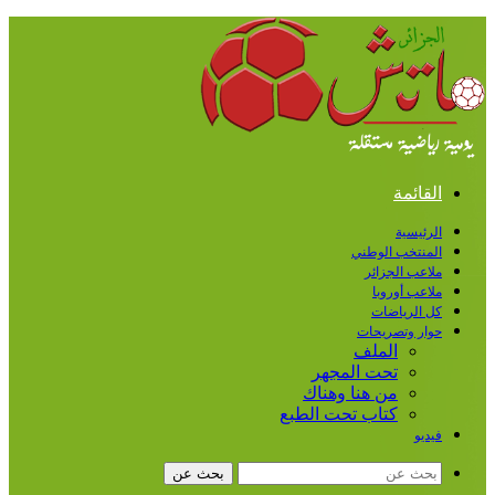
القائمة
الرئيسية
المنتخب الوطني
ملاعب الجزائر
ملاعب أوروبا
كل الرياضات
حوار وتصريحات
الملف
تحت المجهر
من هنا وهناك
كتاب تحت الطبع
فيديو
بحث عن