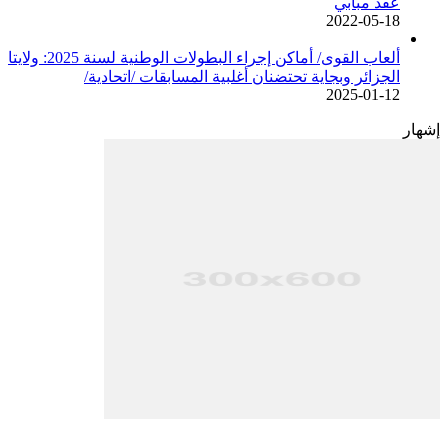
عقد مبابي
2022-05-18
ألعاب القوى/ أماكن إجراء البطولات الوطنية لسنة 2025: ولايتا
الجزائر وبجاية تحتضنان أغلبية المسابقات /اتحادية/
2025-01-12
إشهار