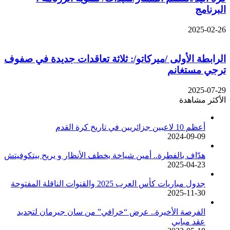
البرنامج
2025-02-26
الرابطة الأولى /ميركاتو/: ثلاثة تعاقدات جديدة في صفوف
ترجي مستغانم
2025-07-29
الأكثر مشاهدة
أعظم 10 لاعبين جزائريين في تاريخ كرة القدم
2024-09-09
هدّاف بالفطرة.. أمين شياخة يخطف الأنظار و يريح بيتكوفيتش
2025-04-23
جدول مباريات كأس العرب 2025 والقنوات الناقلة المفتوحة
2025-11-30
الفرصة الأخيرة.. عرض “خرافي” من سان جيرمان لتجديد
عقد مبابي