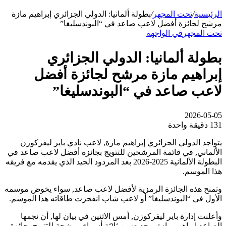
الرئيسية
/
تحت المجهر
/
بطولة ألمانيا: الدولي الجزائري إبراهيم مازة
مرشح لجائزة أفضل لاعب صاعد في “البوندسليغا”
تحت المجهر
في الواجهة
بطولة ألمانيا: الدولي الجزائري
إبراهيم مازة مرشح لجائزة أفضل
لاعب صاعد في “البوندسليغا”
2026-05-05
131
دقيقة واحدة
يتواجد الدولي الجزائري إبراهيم مازة, لاعب نادي باير ليفركوزن
الألماني, في قائمة المرشحين للتتويج بجائزة أفضل لاعب صاعد في
البطولة الألمانية 2025-2026 بعد المردود الجيد الذي يقدمه مع فريقه
هذا الموسم.
وتمنح هذه الجائزة الرمزية لأفضل لاعب صاعد, سواء يخوض موسمه
الأول في “البوندسليغا” أو لاعب شاب انفجرت طاقاته هذا الموسم.
وأعلنت إدارة باير ليفركوزن, أمس الاثنين في بيان لها, أن نجمها
الصاعد ابراهيم مازة يوجد ضمن ثلاثة أسماء مرشحة للتتويج بجائزة