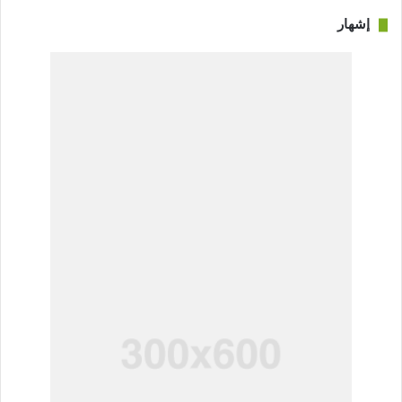
إشهار