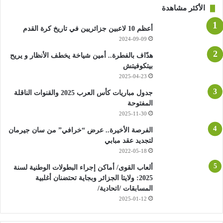
الأكثر مشاهدة
أعظم 10 لاعبين جزائريين في تاريخ كرة القدم
2024-09-09
هدّاف بالفطرة.. أمين شياخة يخطف الأنظار و يريح
بيتكوفيتش
2025-04-23
جدول مباريات كأس العرب 2025 والقنوات الناقلة
المفتوحة
2025-11-30
الفرصة الأخيرة.. عرض “خرافي” من سان جيرمان
لتجديد عقد مبابي
2022-05-18
ألعاب القوى/ أماكن إجراء البطولات الوطنية لسنة
2025: ولايتا الجزائر وبجاية تحتضنان أغلبية
المسابقات /اتحادية/
2025-01-12