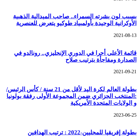
بسبب لون بشرته السمراء.. صاحب الميدالية الذهبية
الأوكرانية الوحيدة بأولمبياد طوكيو يتعرض للعنصرية
2021-08-13
قائمة الأعلى أجرا في الدوري الإنجليزي.. رونالدو في
الصدارة ومفاجأة بترتيب صلاح
2021-09-21
بطولة العالم لكرة اليد لأقل من 21 سنة / كأس الرئيس/
:المنتخب الجزائري ضمن المجموعة الأولى رفقة بولونيا
و الولايات المتحدة الأمريكية
2023-06-25
بطولة إفريقيا للمحليين-2022 : ترتيب الهدافين