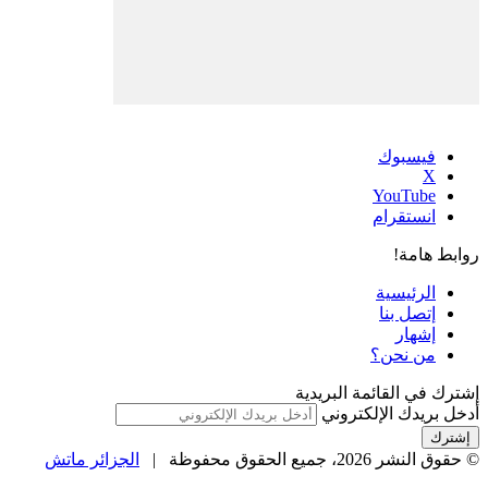
فيسبوك
‫X
‫YouTube
انستقرام
روابط هامة!
الرئيسية
إتصل بنا
إشهار
من نحن؟
إشترك في القائمة البريدية
أدخل بريدك الإلكتروني
© حقوق النشر 2026، جميع الحقوق محفوظة |
الجزائر ماتش