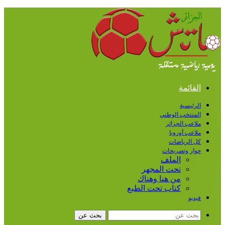
القائمة
الرئيسية
المنتخب الوطني
ملاعب الجزائر
ملاعب أوروبا
كل الرياضات
حوار وتصريحات
الملف
تحت المجهر
من هنا وهناك
كتاب تحت الطبع
فيديو
بحث عن