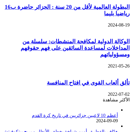
البطولة العالمية لأقل من 20 سنة : الجزائر حاضرة ب16
رياضيا بليما
2024-08-19
الوكالة الدولية لمكافحة المنشطات: سلسلة من
المداخلات لمساعدة السائقين على فهم حقوقهم
ومسؤولياتهم
2021-05-26
تألق ألعاب القوى في افتاح المنافسة
2022-07-02
الأكثر مشاهدة
أعظم 10 لاعبين جزائريين في تاريخ كرة القدم
2024-09-09
هدّاف بالفطرة.. أمين شياخة يخطف الأنظار و يريح بيتكوفيتش