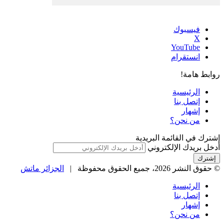
فيسبوك
‫X
‫YouTube
انستقرام
روابط هامة!
الرئيسية
إتصل بنا
إشهار
من نحن؟
إشترك في القائمة البريدية
أدخل بريدك الإلكتروني
© حقوق النشر 2026، جميع الحقوق محفوظة |
الجزائر ماتش
الرئيسية
إتصل بنا
إشهار
من نحن؟