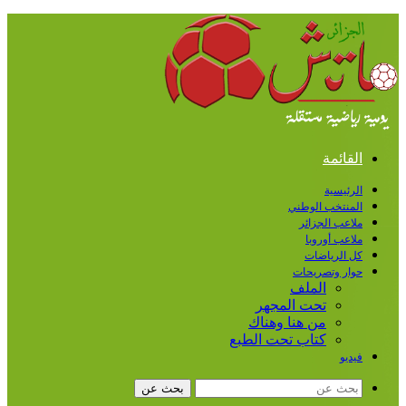
القائمة
الرئيسية
المنتخب الوطني
ملاعب الجزائر
ملاعب أوروبا
كل الرياضات
حوار وتصريحات
الملف
تحت المجهر
من هنا وهناك
كتاب تحت الطبع
فيديو
بحث عن