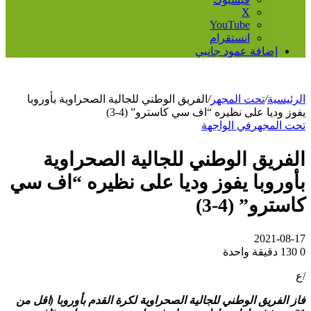
‫X
‫YouTube
انستقرام
إضافة عمود جانبي
الرئيسية
/
تحت المجهر
/
الفريق الوطني للجالية الصحراوية بأوروبا
يفوز وديا على نظيره “اف سي كاسترو” (4-3)
تحت المجهر
في الواجهة
الفريق الوطني للجالية الصحراوية
بأوروبا يفوز وديا على نظيره “اف سي
كاسترو” (4-3)
2021-08-17
0
130
دقيقة واحدة
/ع
فاز الفريق الوطني للجالية الصحراوية لكرة القدم بأوروبا (اقل من