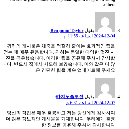
others.
يقول
Benjamin Taylor
:
2024-12-04 الساعة 11:55 م
귀하의 게시물은 체중을 적절히 줄이는 효과적인 팁을
얻는 데 매우 유용합니다. 귀하는 동일한 다양한 멋진 사
진을 공유했습니다. 이러한 팁을 공유해 주셔서 감사합
니다. 반드시 집에서 시도해 보겠습니다. 이와 같은 더 많
은 간단한 팁을 계속 업데이트해 주세요.
يقول
카지노솔루션
:
2024-12-07 الساعة 6:31 م
당신의 작업은 매우 훌륭하고 저는 당신에게 감사하며
더 많은 정보적인 게시물을 기대합니다. 우리에게 훌륭
한 정보를 공유해 주셔서 감사합니다.