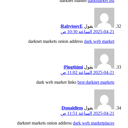
darknet market
darkmarket list
يقول
RabytoovE
:
2025-04-21 الساعة 10:30 ص
darknet markets onion address
dark web market
يقول
Pingthimi
:
2025-04-21 الساعة 11:02 ص
dark web market links
best darknet markets
يقول
Donaldlem
:
2025-04-21 الساعة 11:51 ص
darknet markets onion address
dark web marketplaces