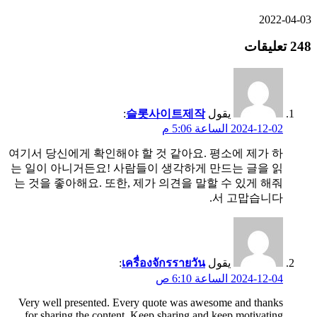
2022-04-
تعليقات
يقول
슬롯사이트제작
:
2024-12-02 الساعة 5:06 م
여기서 당신에게 확인해야 할 것 같아요. 평소에 제가 하
는 일이 아니거든요! 사람들이 생각하게 만드는 글을 읽
는 것을 좋아해요. 또한, 제가 의견을 말할 수 있게 해줘
서 고맙습니다.
يقول
เครื่องจักรรายวัน
:
2024-12-04 الساعة 6:10 ص
Very well presented. Every quote was awesome and thanks
for sharing the content. Keep sharing and keep motivating