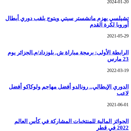
2024-01-
يلسي يهزم مانشستر سيتي ويتوج بلقب دوري أبطال
روبا لكرة القدم
2021-05-
رابطة الأولى: برمجة مباراة ش. بلوزداد/م.الجزائر يوم
رس
2022-03-
دوري الإيطالي.. رونالدو أفضل مهاجم ولوكاكو أفضل
عب
2021-06-
جوائز المالية للمنتخبات المشاركة في كأس العالم
 في قطر