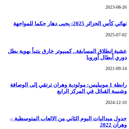
2023-08-26
نهائي كأس الجزائر 2025: يحيى دهار حكما للمواجهة
2025-07-02
عشية انطلاق المسابقة.. كمبيوتر خارق يتنبأ بهوية بطل
دوري أبطال أوروبا
2021-09-14
رابطة 1 موبيليس: مولودية وهران ترتقي إلى الوصافة
وشبيبة القبائل في المركز الرابع
2024-12-10
جدول ميداليات اليوم الثاني من الالعاب المتوسطية –
وهران 2022