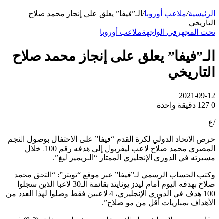
الرئيسية
/
ملاعب أوروبا
/
الـ”فيفا” يعلق على إنجاز محمد صلاح
التاريخي
تحت المجهر
في الواجهة
ملاعب أوروبا
الـ”فيفا” يعلق على إنجاز محمد صلاح
التاريخي
2021-09-12
0
127
دقيقة واحدة
/ع
حرص الاتحاد الدولي لكرة القدم “فيفا” على الاحتفال بوصول النجم
المصري محمد صلاح لاعب ليفربول إلى هدفه رقم 100، خلال
مسيرته في الدوري الإنجليزي الممتاز “البريمير ليغ”.
وكتب الحساب الرسمي لـ”فيفا” عبر موقع “تويتر”: “التحق محمد
صلاح بهدفه اليوم أمام ليدز يونايتد بقائمة الـ30 لاعبا الذين سجلوا
100 هدف في الدوري الإنجليزي، 4 لاعبين فقط وصلوا لهذا العدد من
الأهداف بمباريات أقل من مو صلاح”.