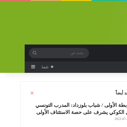
بحث
عن
إضافة عمود جانب
تابعنا
إغلاق
 أيضاً
بطة الأولى / شباب بلوزداد: المدرب التونسي
ل الكوكي يشرف على حصة الاستئناف الأولى
2022-07