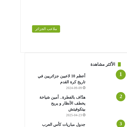
ملاعب الجزائر
الأكثر مشاهدة
أعظم 10 لاعبين جزائريين في
تاريخ كرة القدم
2024-09-09
هدّاف بالفطرة.. أمين شياخة
يخطف الأنظار و يريح
بيتكوفيتش
2025-04-23
جدول مباريات كأس العرب