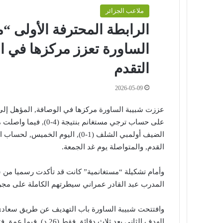
ملاعب الجزائر
الساورة تعزز مركزها في ا
التقدم
2026-05-09
عززت شبيبة الساورة مركزها في الوصافة, المؤهل إلى 
على حساب ترجي مستغانم 
القدم, والمتواصلة يوم غد الجمعة.
وأمام تشكيلة “مستغانمية” كانت قد تأكدت رسميا من س
المدرب عبد القادر عمراني سيطرتهم الكاملة على مجريا