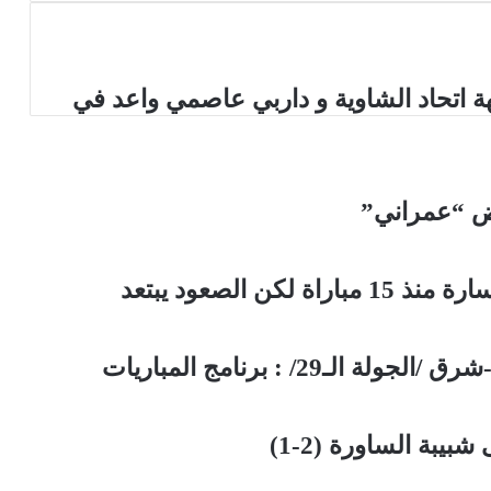
 اتحاد الشاوية و داربي عاصمي واعد في
وض “عمراني”
ن الصعود يبتعد
29/ : برنامج المباريات