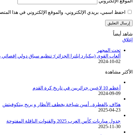
الموقع الإلكتروني
احفظ اسمي، بريدي الإلكتروني، والموقع الإلكتروني في هذا المتصف
شاهد أيضاً
إغلاق
تحت المجهر
ألعاب القوى (بيكيارد ايلترا الجزائر): تنظيم سباق دولي إقصائي يوم 19 اكتوبر بمنتزه الص
2024-10-02
الأكثر مشاهدة
أعظم 10 لاعبين جزائريين في تاريخ كرة القدم
2024-09-09
هدّاف بالفطرة.. أمين شياخة يخطف الأنظار و يريح بيتكوفيتش
2025-04-23
جدول مباريات كأس العرب 2025 والقنوات الناقلة المفتوحة
2025-11-30