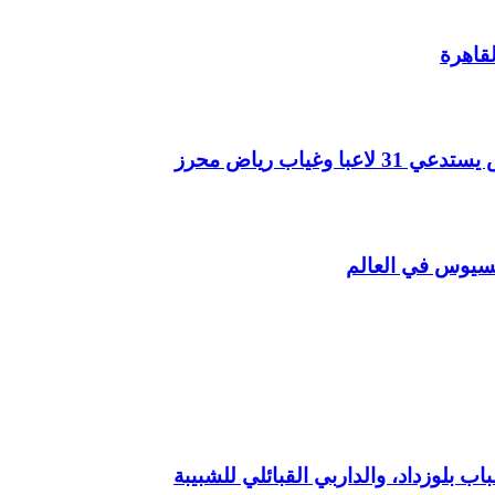
لقاهرة
يسيوس في العالم
اب بلوزداد، والداربي القبائلي للشبيبة