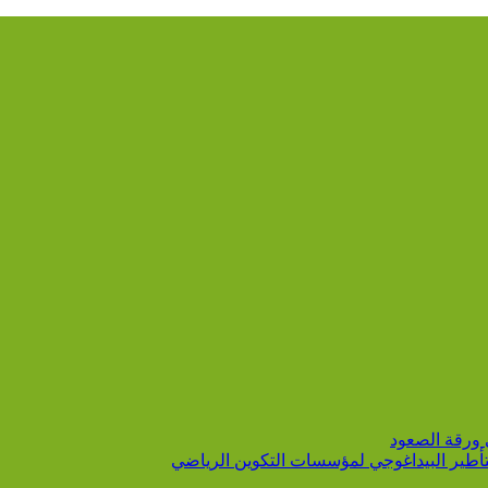
 ورقة الصعود
التأطير البيداغوجي لمؤسسات التكوين الرياضي