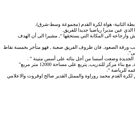
رابطة الثانية- هواة لكرة القدم (مجموعة وسط-شرق).
ذي عين مديرا رياضيا جديدا للفريق.
 وارجاعه الى المكانة التي يستحقها “, مشيرا الى أن الهدف
و لعب ورقة الصعود. فان ظروف الفريق صعبة , فهو متأخر بخمسة نقاط
ة الجديدة وضعت أسسا من أجل بنائه على أسس متينة ” .
مه للرياضة “.
ق لكرة القدم محمد روراوة والممثل القدير صالح اوقروت والاعلامي