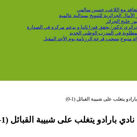
 يتعاقد مع اللاعب حسين سالمي
لمطلوبة في المدرب الوطني الجديد