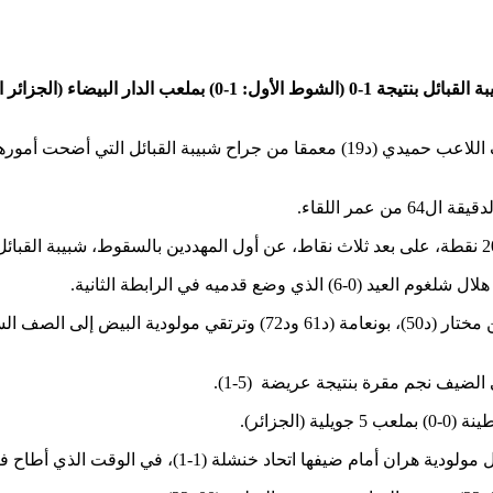
0 (الشوط الأول: 1-0) بملعب الدار
وسجل الهدف الوحيد في اللقاء خلال مجريات الشوط الأول من طرف اللاعب حميدي (د19) 
عمر اللقاء.
 قدميه في الرابطة الثانية.
ضيف نجم مقرة بنتيجة عريضة (5-1).
جزائر).
، في الوقت الذي أطاح فيه وفاق سطيف بضيفه اتحاد الجزائر (1-0).