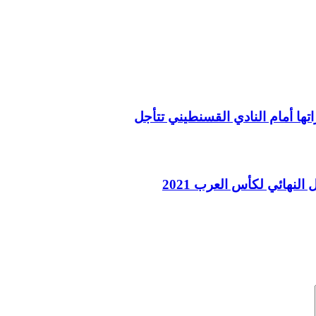
اتها أمام النادي القسنطيني تتأجل
النهائي لكأس العرب 2021