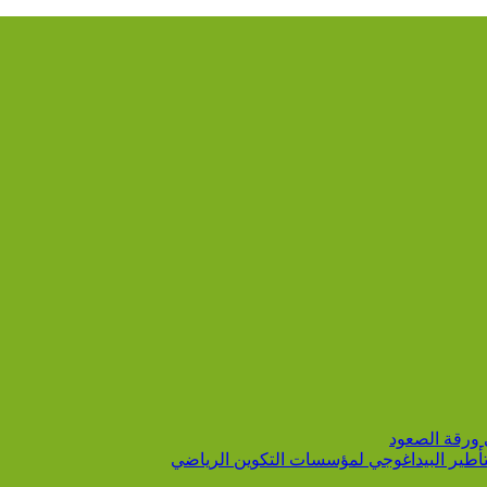
 ورقة الصعود
التأطير البيداغوجي لمؤسسات التكوين الرياضي