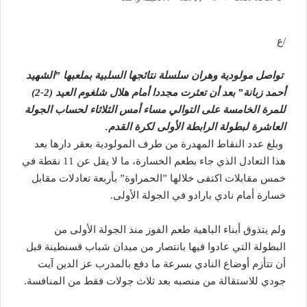
/ع
تواصل مولودية وهران سلسلة نتائجها السلبية بملعبها ”الشهيد
أحمد زبانة” بعد أن تعثرت مجددا أمام هلال شلغوم العيد (2-2)
للمرة الخامسة على التوالي مساء أمس الثلاثاء لحساب الجولة
العاشرة لبطولة الرابطة الأولى لكرة القدم.
وبلغ عدد النقاط المهدرة من طرف المولودية بعقر دارها بعد
هذا التعادل الذي جاء بطعم الخسارة، ما لا يقل عن 11 نقطة في
خمس مقابلات اكتفى خلالها ”الحمراوة” بأربعة تعادلات مقابل
خسارة أمام نادي بارادو في الجولة الأولى.
ولم يتذوق أبناء الباهية طعم الفوز منذ الجولة الأولى من
البطولة التي عادوا فيها بانتصار من ميدان شباب قسنطينة قبل
أن تتأزم أوضاع النادي بسرعة ما دفع بالمدرب عز الدين آيت
جودي للاستقالة من منصبه بعد ثلاث جولات فقط من المنافسة.