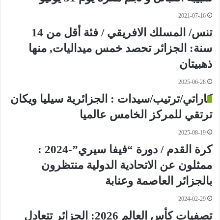
2021-07-16
تنس/ المسلك الافريقي / فئة أقل من 14
سنة: الجزائر تحصد خمس ميداليات, منها
ذهبيتان
2025-06-28
كاراتي/ترتيب/سيدات : الجزائرية سيليا ويكان
ترتقي للمركز الخامس عالميا
2025-08-19
كرة القدم / دورة “فيفا سيري”-2024 :
ممثلون عن الاتحادية الدولية منتظرون
بالجزائر العاصمة وعنابة
2024-02-29
تصفيات كأس العالم 2026: الجزائر تتعادل