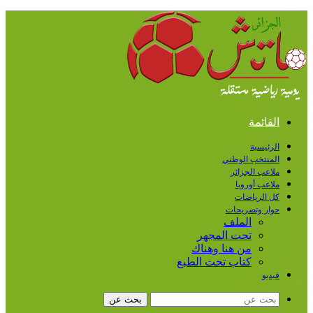
القائمة
الرئيسية
المنتخب الوطني
ملاعب الجزائر
ملاعب أوروبا
كل الرياضات
حوار وتصريحات
الملف
تحت المجهر
من هنا وهناك
كتاب تحت الطبع
فيديو
بحث عن