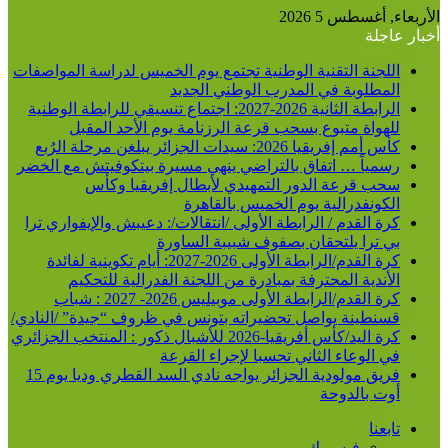
الأربعاء, أغسطس 5 2026
أخبار عاجلة
اللجنة التقنية الوطنية تجتمع يوم الخميس لدراسة المواصفات
المطلوبة في المدرب الوطني الجديد
الرابطة الثانية 2026-2027: اجتماع تنسيقي للرابطة الوطنية
للهواة متبوع بسحب قرعة الرزنامة يوم الأحد المقبل
كأس أمم إفريقيا 2026: سيدات الجزائر يبلغن مرحلة الرُبع
رسمياً … اتفاق بالتراضي ينهي مسيرة بيتكوفيتش مع الخضر
سحب قرعة الدور التمهيدي لأبطال إفريقيا وكأس
الكونفدرالية يوم الخميس بالقاهرة
كرة القدم / الرابطة الأولى /انتقالات/: دعيبش والإيفواري ترا
بي ترا يلتحقان بصفوف شبيبة الساورة
كرة القدم/الرابطة الأولى 2026-2027: أيام تكوينية لفائدة
الأندية المحترفة بمبادرة من اللجنة الفدرالية للتحكيم
كرة القدم/الرابطة الأولى موبيليس 2026- 2027 : شباب
قسنطينة يواصل تحضيراته بتونس في ظروف “جيدة” /النادي/
كرة اليد/كأس أفريقيا-2026 للأشبال ذكور : المنتخب الجزائري
في الوعاء الثاني تحسبا لإجراء القرعة
فريق مولودية الجزائر يواجه نادي السد القطري وديا يوم 15
أوت بالدوحة
تابعنا
فيسبوك