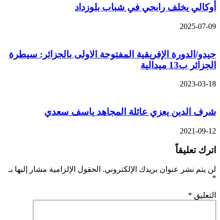
أوكالي يخلف رابحي في شباب بلوزداد
2025-07-09
جيدو/الدورة الإفريقية المفتوحة الاولى بالجزائر: سيطرة
الجزائر ب13 ميدالية
2023-03-18
شرف الدين يعزي عائلة المجاهد ياسف سعدي
2021-09-12
اترك تعليقاً
لن يتم نشر عنوان بريدك الإلكتروني.
الحقول الإلزامية مشار إليها بـ
*
التعليق
*