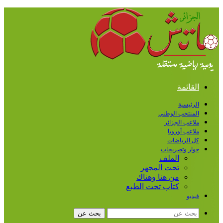
القائمة
الرئيسية
المنتخب الوطني
ملاعب الجزائر
ملاعب أوروبا
كل الرياضات
حوار وتصريحات
الملف
تحت المجهر
من هنا وهناك
كتاب تحت الطبع
فيديو
بحث عن