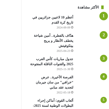
الأكثر مشاهدة
أعظم 10 لاعبين جزائريين في
تاريخ كرة القدم
2024-09-09
هدّاف بالفطرة.. أمين شياخة
يخطف الأنظار و يريح
بيتكوفيتش
2025-04-23
جدول مباريات كأس العرب
2025 والقنوات الناقلة المفتوحة
2025-11-30
الفرصة الأخيرة.. عرض
“خرافي” من سان جيرمان
لتجديد عقد مبابي
2022-05-18
ألعاب القوى/ أماكن إجراء
البطولات الوطنية لسنة 2025: