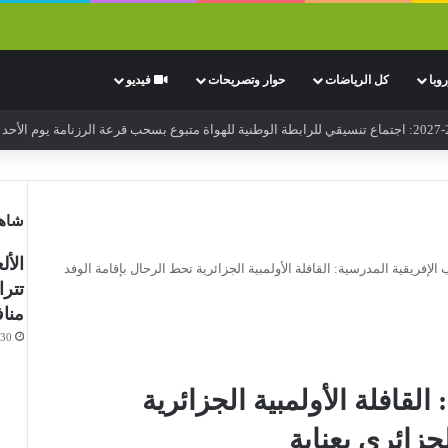
وبا
كل الرياضات
حوار وتصريحات
فيديو
شاهد
ب الإفريقية المدرسية: القافلة الأولمبية الجزائرية تحط الرحال بإقامة الوفد
تترا
مناف
-30
القافلة الأولمبية الجزائرية
جزائري بعنابة