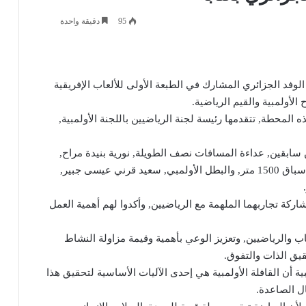
95
دقيقة واحدة
 الوفد الجزائري المشارك في الطبعة الأولى للألعاب الإفريقية
لأولمبية والقيم الرياضية.
ذه المحطة, تتقدمها رئيسة لجنة الرياضيين باللجنة الأولمبية,
ابقين, عداءة المسافات نصف الطويلة, نورية بنيدة مراح,
صاحبة الميدالية الذهبية في أولمبياد سيدني 2000 في سباق 1500 متر, والبطل الأولمبي, سعيد قرني عيسى جبير,
شاركة تجاربهما الملهمة مع الرياضيين, وأكدوا لهم أهمية العمل
اب والرياضيين, وتعزيز الوعي بأهمية وقيمة مزاولة النشاط
قيق الذات والتفوق.
ية أن القافلة الأولمبية هي إحدى الآليات الأساسية لتحقيق هذا
ال الصاعدة.