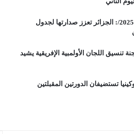
وم الثاني
الألعاب الإفريقية المدرسية /الجزائر-2025/: الجزائر تعزز صدارتها لجدول
نة تنسيق اللجان الأولمبية الإفريقية يشيد
وكينيا تستضيفان الدورتين المقبلتين