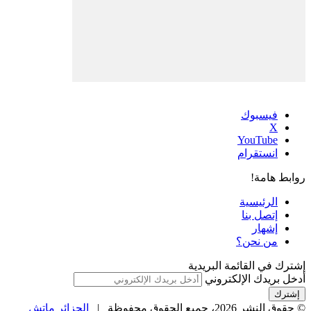
فيسبوك
‫X
‫YouTube
انستقرام
روابط هامة!
الرئيسية
إتصل بنا
إشهار
من نحن؟
إشترك في القائمة البريدية
أدخل بريدك الإلكتروني
© حقوق النشر 2026، جميع الحقوق محفوظة |
الجزائر ماتش