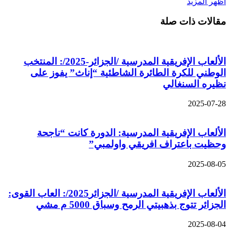
اظهر المزيد
مقالات ذات صلة
الألعاب الإفريقية المدرسية /الجزائر-2025/: المنتخب
الوطني للكرة الطائرة الشاطئية “إناث” يفوز على
نظيره السنغالي
2025-07-28
الألعاب الإفريقية المدرسية: الدورة كانت “ناجحة
وحظيت باعتراف افريقي واولمبي”
2025-08-05
الألعاب الإفريقية المدرسية /الجزائر2025/: العاب القوى:
الجزائر تتوج بذهبيتي الرمح وسباق 5000 م مشي
2025-08-04