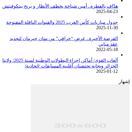
هدّاف بالفطرة.. أمين شياخة يخطف الأنظار و يريح بيتكوفيتش
2025-04-23
جدول مباريات كأس العرب 2025 والقنوات الناقلة المفتوحة
2025-11-30
الفرصة الأخيرة.. عرض “خرافي” من سان جيرمان لتجديد
عقد مبابي
2022-05-18
ألعاب القوى/ أماكن إجراء البطولات الوطنية لسنة 2025: ولايتا
الجزائر وبجاية تحتضنان أغلبية المسابقات /اتحادية/
2025-01-12
إشهار