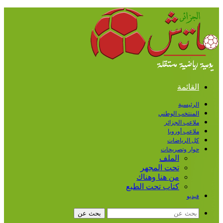
القائمة
الرئيسية
المنتخب الوطني
ملاعب الجزائر
ملاعب أوروبا
كل الرياضات
حوار وتصريحات
الملف
تحت المجهر
من هنا وهناك
كتاب تحت الطبع
فيديو
بحث عن