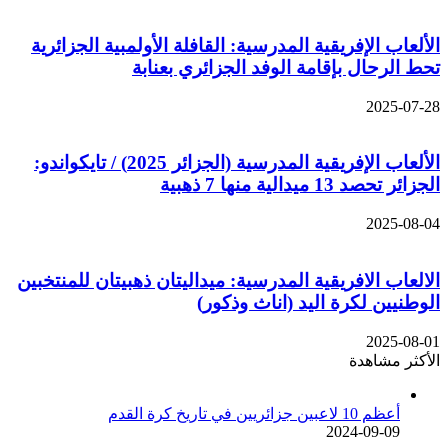
الألعاب الإفريقية المدرسية: القافلة الأولمبية الجزائرية
تحط الرحال بإقامة الوفد الجزائري بعنابة
2025-07-28
الألعاب الإفريقية المدرسية (الجزائر 2025) / تايكواندو:
الجزائر تحصد 13 ميدالية منها 7 ذهبية
2025-08-04
الالعاب الافريقية المدرسية: ميداليتان ذهبيتان للمنتخبين
الوطنيين لكرة اليد (اناث وذكور)
2025-08-01
الأكثر مشاهدة
أعظم 10 لاعبين جزائريين في تاريخ كرة القدم
2024-09-09