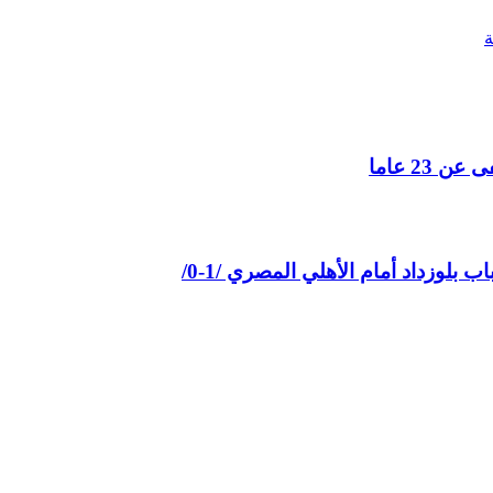
2 عاما