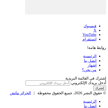
فيسبوك
‫X
‫YouTube
انستقرام
روابط هامة!
الرئيسية
إتصل بنا
إشهار
من نحن؟
إشترك في القائمة البريدية
أدخل بريدك الإلكتروني
© حقوق النشر 2026، جميع الحقوق محفوظة |
الجزائر ماتش
الرئيسية
إتصل بنا