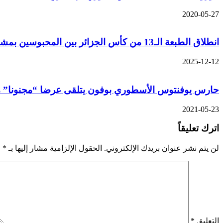
2020-05-27
انطلاق الطبعة الـ13 من كأس الجزائر بين المحبوسين بمشاركة 60 فريقا بالقليعة
2025-12-12
حارس يوفنتوس الأسطوري بوفون يتلقى عرضا “مجنونا” من
2021-05-23
اترك تعليقاً
لن يتم نشر عنوان بريدك الإلكتروني.
الحقول الإلزامية مشار إليها بـ
*
التعليق
*