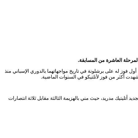
دارة جدول المسابقة وحقق اليوم أول فوز له على برشلونة في تاريخ مواجهاتهما بالدوري الإسباني منذ
ب المنتصر الجديد أتليتيك مدريد، حيث مني بالهزيمة الثالثة مقابل ثلاثة انتصارات